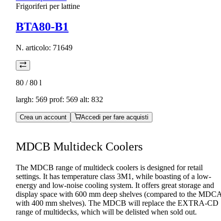
Frigoriferi per lattine
BTA80-B1
N. articolo:
71649
80 / 80
l
largh: 569 prof: 569 alt: 832
Crea un account
Accedi per fare acquisti
MDCB Multideck Coolers
The MDCB range of multideck coolers is designed for retail
settings. It has temperature class 3M1, while boasting of a low-
energy and low-noise cooling system. It offers great storage and
display space with 600 mm deep shelves (compared to the MDC
with 400 mm shelves). The MDCB will replace the EXTRA-CD
range of multidecks, which will be delisted when sold out.