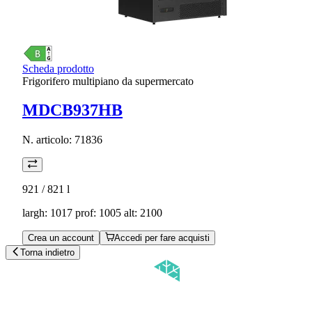
Scheda prodotto
Frigorifero multipiano da supermercato
MDCB937HB
N. articolo:
71836
921 / 821
l
largh: 1017 prof: 1005 alt: 2100
Crea un account
Accedi per fare acquisti
Torna indietro