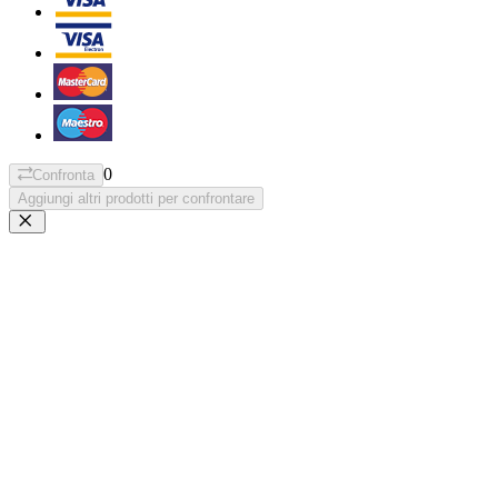
0
Confronta
Aggiungi altri prodotti per confrontare