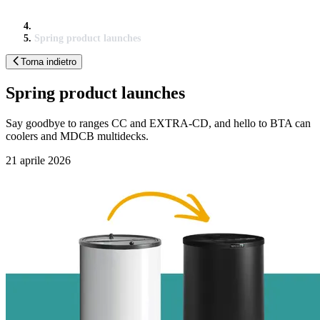
Spring product launches
Torna indietro
Spring product launches
Say goodbye to ranges CC and EXTRA-CD, and hello to BTA can
coolers and MDCB multidecks.
21 aprile 2026