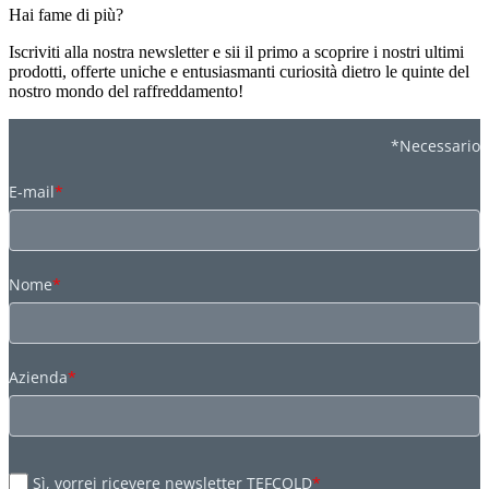
Hai fame di più?
Iscriviti alla nostra newsletter e sii il primo a scoprire i nostri ultimi
prodotti, offerte uniche e entusiasmanti curiosità dietro le quinte del
nostro mondo del raffreddamento!
*Necessario
E-mail
*
Nome
*
Azienda
*
Sì, vorrei ricevere newsletter TEFCOLD
*