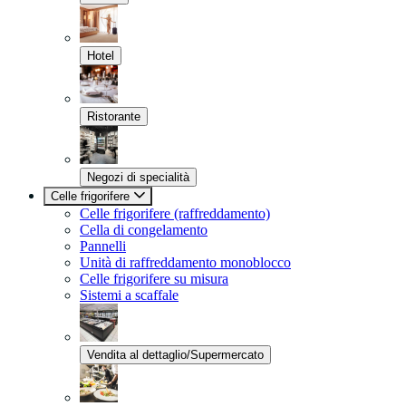
Hotel
Ristorante
Negozi di specialità
Celle frigorifere
Celle frigorifere (raffreddamento)
Cella di congelamento
Pannelli
Unità di raffreddamento monoblocco
Celle frigorifere su misura
Sistemi a scaffale
Vendita al dettaglio/Supermercato