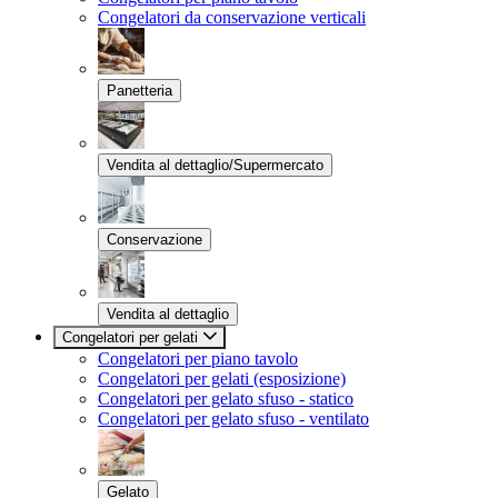
Congelatori da conservazione verticali
Panetteria
Vendita al dettaglio/Supermercato
Conservazione
Vendita al dettaglio
Congelatori per gelati
Congelatori per piano tavolo
Congelatori per gelati (esposizione)
Congelatori per gelato sfuso - statico
Congelatori per gelato sfuso - ventilato
Gelato