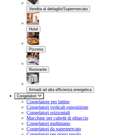
Vendita al dettaglio/Supermercato
Hotel
Pizzeria
Ristorante
Armadi ad alta efficienza energetica
Congelatori
Congelatore per lattine
Congelatori verticali esposizione
Congelatori orizzontali
Macchine per cubetti di ghiaccio
Congelatori multipiano
Congelatori da supermercato
Congelatori per piano tavolo