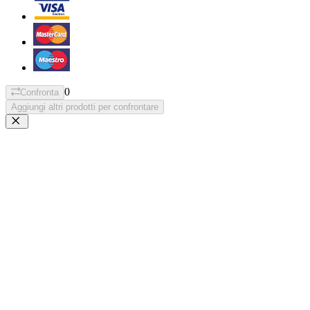
0
Confronta
Aggiungi altri prodotti per confrontare