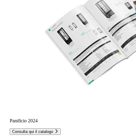
Panificio 2024
Consulta qui il catalogo