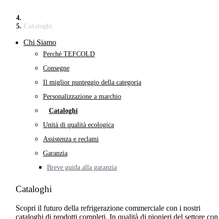
Cataloghi
Chi Siamo
Perché TEFCOLD
Consegne
Il miglior punteggio della categoria
Personalizzazione a marchio
Cataloghi
Unità di qualità ecologica
Assistenza e reclami
Garanzia
Breve guida alla garanzia
Cataloghi
Scopri il futuro della refrigerazione commerciale con i nostri
cataloghi di prodotti completi. In qualità di pionieri del settore con