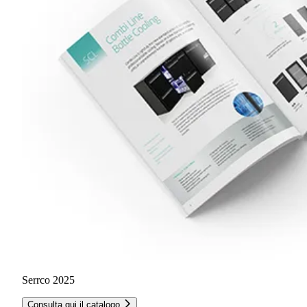
Serrco 2025
Consulta qui il catalogo