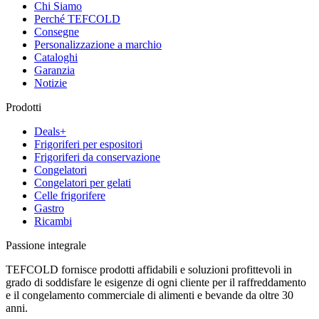
Chi Siamo
Perché TEFCOLD
Consegne
Personalizzazione a marchio
Cataloghi
Garanzia
Notizie
Prodotti
Deals+
Frigoriferi per espositori
Frigoriferi da conservazione
Congelatori
Congelatori per gelati
Celle frigorifere
Gastro
Ricambi
Passione integrale
TEFCOLD fornisce prodotti affidabili e soluzioni profittevoli in
grado di soddisfare le esigenze di ogni cliente per il raffreddamento
e il congelamento commerciale di alimenti e bevande da oltre 30
anni.