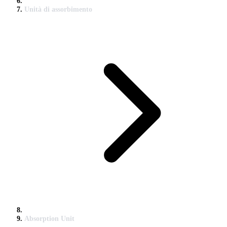
Unità di assorbimento
Absorption Unit