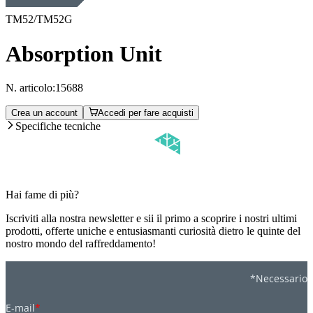
TM52/TM52G
Absorption Unit
N. articolo:
15688
Crea un account
Accedi per fare acquisti
Specifiche tecniche
Hai fame di più?
Iscriviti alla nostra newsletter e sii il primo a scoprire i nostri ultimi
prodotti, offerte uniche e entusiasmanti curiosità dietro le quinte del
nostro mondo del raffreddamento!
*Necessario
E-mail
*