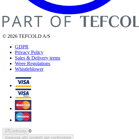
© 2026 TEFCOLD A/S
GDPR
Privacy Policy
Sales & Delivery terms
Weee Regulations
Whistleblower
0
Confronta
Aggiungi altri prodotti per confrontare