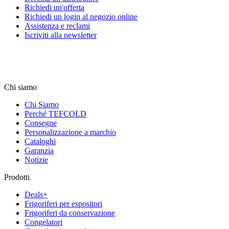
Richiedi un'offerta
Richiedi un login al negozio online
Assistenza e reclami
Iscriviti alla newsletter
Chi siamo
Chi Siamo
Perché TEFCOLD
Consegne
Personalizzazione a marchio
Cataloghi
Garanzia
Notizie
Prodotti
Deals+
Frigoriferi per espositori
Frigoriferi da conservazione
Congelatori