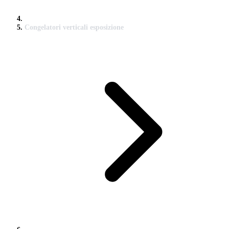
Congelatori verticali esposizione