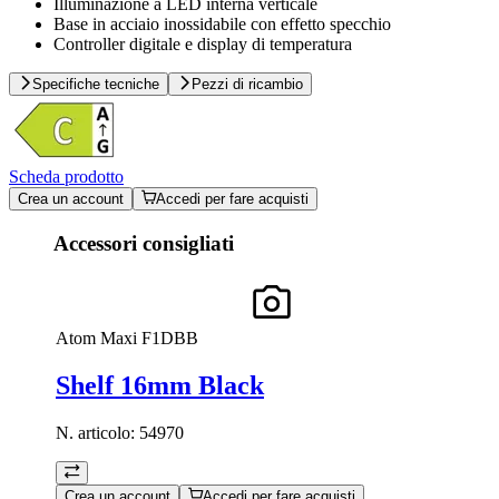
Illuminazione a LED interna verticale
Base in acciaio inossidabile con effetto specchio
Controller digitale e display di temperatura
Specifiche tecniche
Pezzi di ricambio
Scheda prodotto
Crea un account
Accedi per fare acquisti
Accessori consigliati
Atom Maxi F1DBB
Shelf 16mm Black
N. articolo:
54970
Crea un account
Accedi per fare acquisti