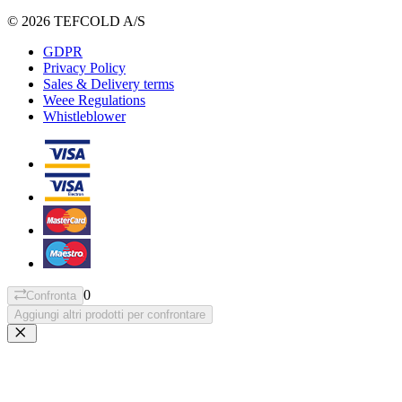
© 2026 TEFCOLD A/S
GDPR
Privacy Policy
Sales & Delivery terms
Weee Regulations
Whistleblower
0
Confronta
Aggiungi altri prodotti per confrontare