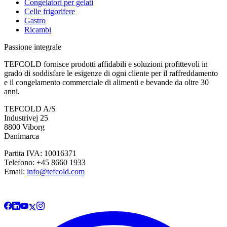
Congelatori per gelati
Celle frigorifere
Gastro
Ricambi
Passione integrale
TEFCOLD fornisce prodotti affidabili e soluzioni profittevoli in
grado di soddisfare le esigenze di ogni cliente per il raffreddamento
e il congelamento commerciale di alimenti e bevande da oltre 30
anni.
TEFCOLD A/S
Industrivej 25
8800 Viborg
Danimarca
Partita IVA: 10016371
Telefono: +45 8660 1933
Email:
info@tefcold.com