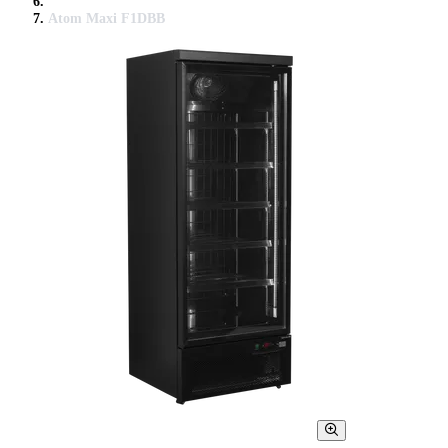
Atom Maxi F1DBB