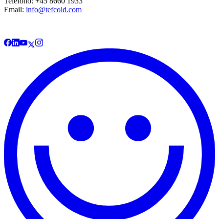
Telefono: +45 8660 1933
Email:
info@tefcold.com