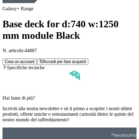
Galaxy+ Range
Base deck for d:740 w:1250
mm module Black
N. articolo:
44887
Crea un account
Accedi per fare acquisti
Specifiche tecniche
Hai fame di più?
Iscriviti alla nostra newsletter e sii il primo a scoprire i nostri ultimi
prodotti, offerte uniche e entusiasmanti curiosità dietro le quinte del
nostro mondo del raffreddamento!
*Necessario