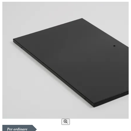
Per ordinare