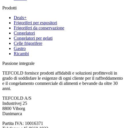
Prodotti
Deals+
Frigoriferi per espositori
Frigoriferi da conservazione
Congelatori
Congelatori per gelati
Celle frigorifere
Gastro
Ricambi
Passione integrale
TEFCOLD fornisce prodotti affidabili e soluzioni profittevoli in
grado di soddisfare le esigenze di ogni cliente per il raffreddamento
e il congelamento commerciale di alimenti e bevande da oltre 30
anni.
TEFCOLD A/S
Industrivej 25
8800 Viborg
Danimarca
Partita IVA: 10016371