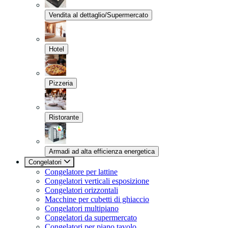
Vendita al dettaglio/Supermercato
Hotel
Pizzeria
Ristorante
Armadi ad alta efficienza energetica
Congelatori
Congelatore per lattine
Congelatori verticali esposizione
Congelatori orizzontali
Macchine per cubetti di ghiaccio
Congelatori multipiano
Congelatori da supermercato
Congelatori per piano tavolo