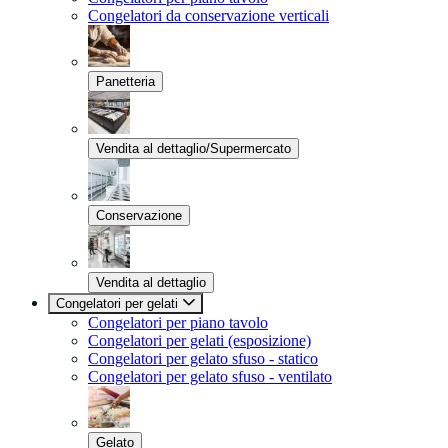
Congelatori da conservazione verticali
Panetteria
Vendita al dettaglio/Supermercato
Conservazione
Vendita al dettaglio
Congelatori per gelati
Congelatori per piano tavolo
Congelatori per gelati (esposizione)
Congelatori per gelato sfuso - statico
Congelatori per gelato sfuso - ventilato
Gelato