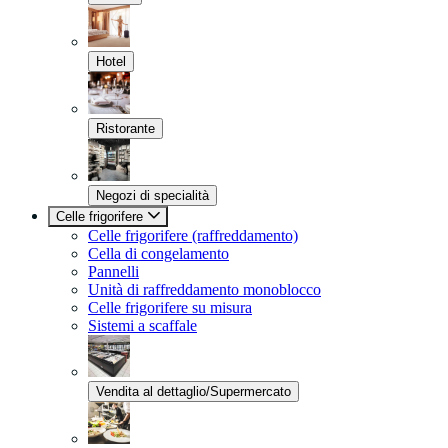
Hotel
Ristorante
Negozi di specialità
Celle frigorifere
Celle frigorifere (raffreddamento)
Cella di congelamento
Pannelli
Unità di raffreddamento monoblocco
Celle frigorifere su misura
Sistemi a scaffale
Vendita al dettaglio/Supermercato