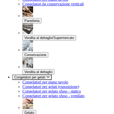
Congelatori da conservazione verticali
Panetteria
Vendita al dettaglio/Supermercato
Conservazione
Vendita al dettaglio
Congelatori per gelati
Congelatori per piano tavolo
Congelatori per gelati (esposizione)
Congelatori per gelato sfuso - statico
Congelatori per gelato sfuso - ventilato
Gelato