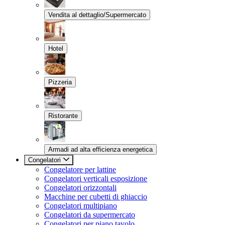
Vendita al dettaglio/Supermercato
Hotel
Pizzeria
Ristorante
Armadi ad alta efficienza energetica
Congelatori
Congelatore per lattine
Congelatori verticali esposizione
Congelatori orizzontali
Macchine per cubetti di ghiaccio
Congelatori multipiano
Congelatori da supermercato
Congelatori per piano tavolo