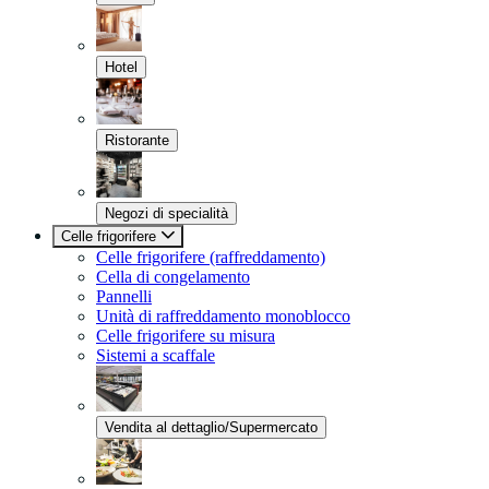
Hotel
Ristorante
Negozi di specialità
Celle frigorifere
Celle frigorifere (raffreddamento)
Cella di congelamento
Pannelli
Unità di raffreddamento monoblocco
Celle frigorifere su misura
Sistemi a scaffale
Vendita al dettaglio/Supermercato