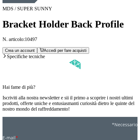
MDS / SUPER SUNNY
Bracket Holder Back Profile
N. articolo:
10497
Crea un account
Accedi per fare acquisti
Specifiche tecniche
Hai fame di più?
Iscriviti alla nostra newsletter e sii il primo a scoprire i nostri ultimi
prodotti, offerte uniche e entusiasmanti curiosità dietro le quinte del
nostro mondo del raffreddamento!
*Necessario
E-mail
*