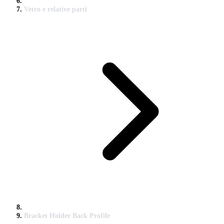
Vetro e relative parti
Bracket Holder Back Profile