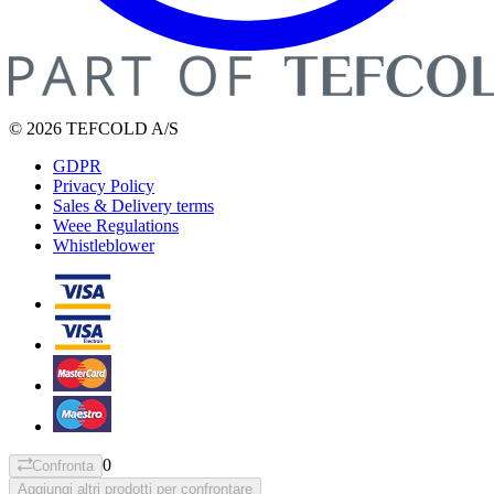
© 2026 TEFCOLD A/S
GDPR
Privacy Policy
Sales & Delivery terms
Weee Regulations
Whistleblower
0
Confronta
Aggiungi altri prodotti per confrontare