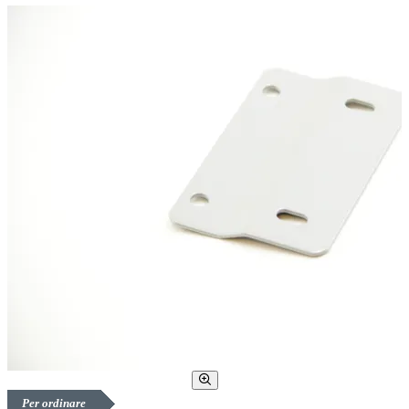
Per ordinare