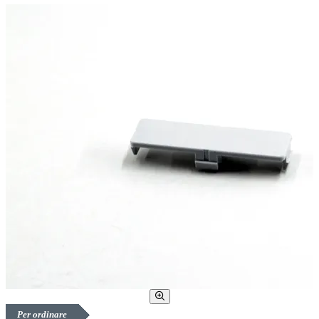
Per ordinare