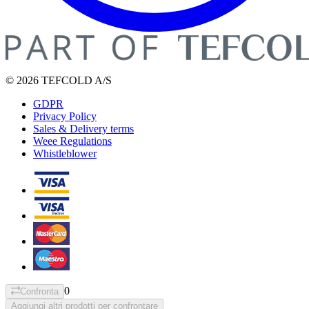
© 2026 TEFCOLD A/S
GDPR
Privacy Policy
Sales & Delivery terms
Weee Regulations
Whistleblower
0
Confronta
Aggiungi altri prodotti per confrontare