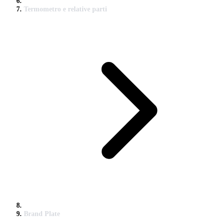
Termometro e relative parti
Brand Plate