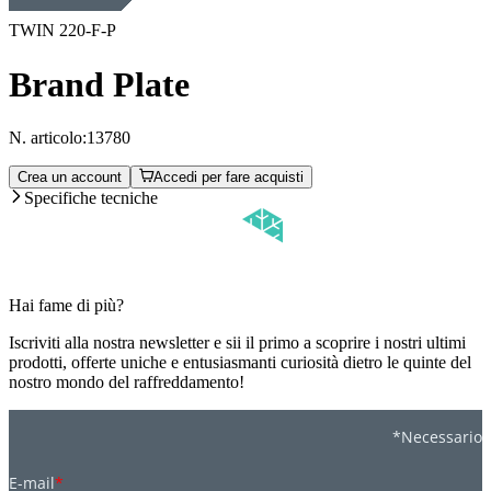
TWIN 220-F-P
Brand Plate
N. articolo:
13780
Crea un account
Accedi per fare acquisti
Specifiche tecniche
Hai fame di più?
Iscriviti alla nostra newsletter e sii il primo a scoprire i nostri ultimi
prodotti, offerte uniche e entusiasmanti curiosità dietro le quinte del
nostro mondo del raffreddamento!
*Necessario
E-mail
*