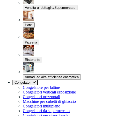
Vendita al dettaglio/Supermercato
Hotel
Pizzeria
Ristorante
Armadi ad alta efficienza energetica
Congelatori
Congelatore per lattine
Congelatori verticali esposizione
Congelatori orizzontali
Macchine per cubetti di ghiaccio
Congelatori multipiano
Congelatori da supermercato
Congelatori per piano tavolo