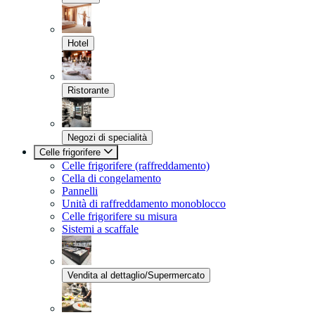
Hotel
Ristorante
Negozi di specialità
Celle frigorifere
Celle frigorifere (raffreddamento)
Cella di congelamento
Pannelli
Unità di raffreddamento monoblocco
Celle frigorifere su misura
Sistemi a scaffale
Vendita al dettaglio/Supermercato