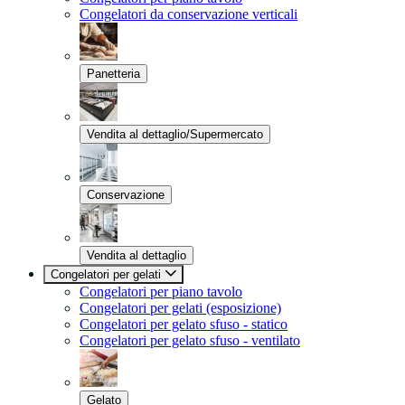
Congelatori da conservazione verticali
Panetteria
Vendita al dettaglio/Supermercato
Conservazione
Vendita al dettaglio
Congelatori per gelati
Congelatori per piano tavolo
Congelatori per gelati (esposizione)
Congelatori per gelato sfuso - statico
Congelatori per gelato sfuso - ventilato
Gelato