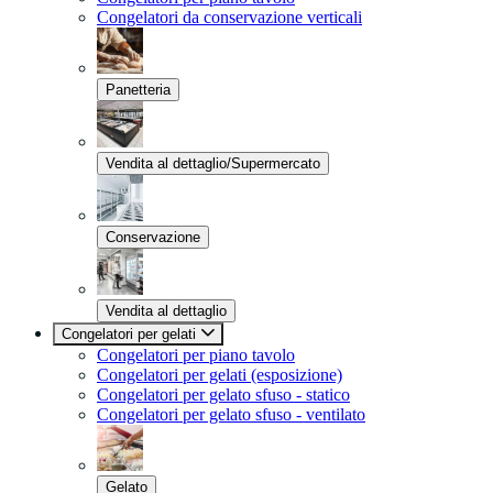
Congelatori da conservazione verticali
Panetteria
Vendita al dettaglio/Supermercato
Conservazione
Vendita al dettaglio
Congelatori per gelati
Congelatori per piano tavolo
Congelatori per gelati (esposizione)
Congelatori per gelato sfuso - statico
Congelatori per gelato sfuso - ventilato
Gelato