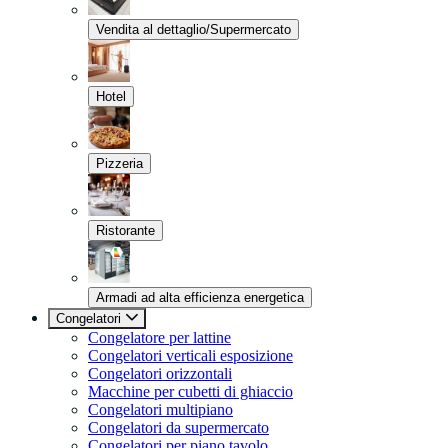
Vendita al dettaglio/Supermercato
Hotel
Pizzeria
Ristorante
Armadi ad alta efficienza energetica
Congelatori
Congelatore per lattine
Congelatori verticali esposizione
Congelatori orizzontali
Macchine per cubetti di ghiaccio
Congelatori multipiano
Congelatori da supermercato
Congelatori per piano tavolo