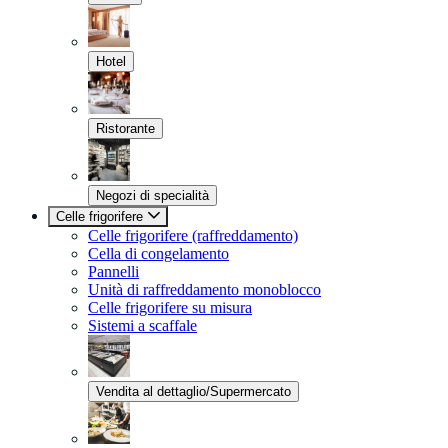
Hotel
Ristorante
Negozi di specialità
Celle frigorifere
Celle frigorifere (raffreddamento)
Cella di congelamento
Pannelli
Unità di raffreddamento monoblocco
Celle frigorifere su misura
Sistemi a scaffale
Vendita al dettaglio/Supermercato