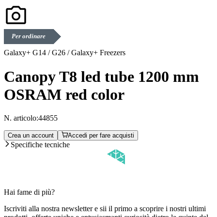
Per ordinare
Galaxy+ G14 / G26 / Galaxy+ Freezers
Canopy T8 led tube 1200 mm
OSRAM red color
N. articolo:
44855
Crea un account
Accedi per fare acquisti
Specifiche tecniche
Hai fame di più?
Iscriviti alla nostra newsletter e sii il primo a scoprire i nostri ultimi