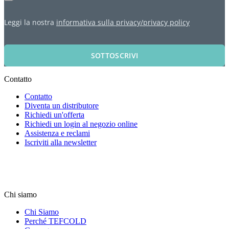
Leggi la nostra
informativa sulla privacy/privacy policy
SOTTOSCRIVI
Contatto
Contatto
Diventa un distributore
Richiedi un'offerta
Richiedi un login al negozio online
Assistenza e reclami
Iscriviti alla newsletter
Chi siamo
Chi Siamo
Perché TEFCOLD