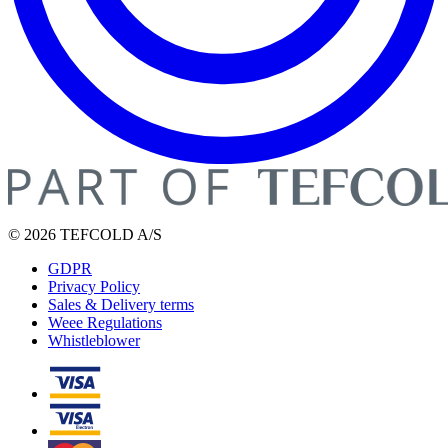
© 2026 TEFCOLD A/S
GDPR
Privacy Policy
Sales & Delivery terms
Weee Regulations
Whistleblower