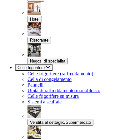
Hotel
Ristorante
Negozi di specialità
Celle frigorifere
Celle frigorifere (raffreddamento)
Cella di congelamento
Pannelli
Unità di raffreddamento monoblocco
Celle frigorifere su misura
Sistemi a scaffale
Vendita al dettaglio/Supermercato