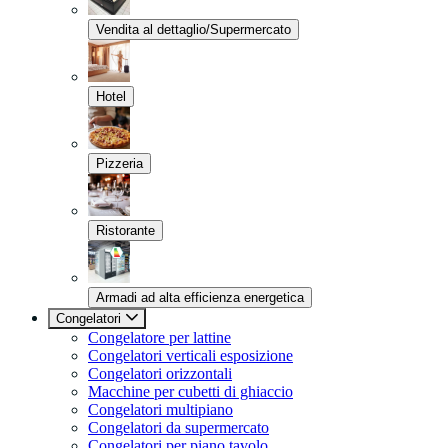
Vendita al dettaglio/Supermercato
Hotel
Pizzeria
Ristorante
Armadi ad alta efficienza energetica
Congelatori
Congelatore per lattine
Congelatori verticali esposizione
Congelatori orizzontali
Macchine per cubetti di ghiaccio
Congelatori multipiano
Congelatori da supermercato
Congelatori per piano tavolo