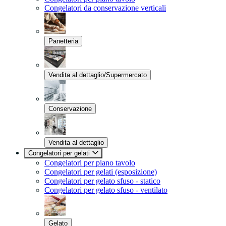
Congelatori da conservazione verticali
Panetteria
Vendita al dettaglio/Supermercato
Conservazione
Vendita al dettaglio
Congelatori per gelati
Congelatori per piano tavolo
Congelatori per gelati (esposizione)
Congelatori per gelato sfuso - statico
Congelatori per gelato sfuso - ventilato
Gelato