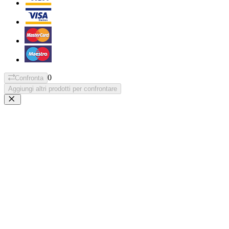
0
Confronta
Aggiungi altri prodotti per confrontare