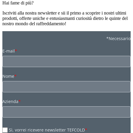
Hai fame di più?
Iscriviti alla nostra newsletter e sii il primo a scoprire i nostri ultimi
prodotti, offerte uniche e entusiasmanti curiosità dietro le quinte del
nostro mondo del raffreddamento!
*Necessario
E-mail
*
Nome
*
Azienda
*
Sì, vorrei ricevere newsletter TEFCOLD
*