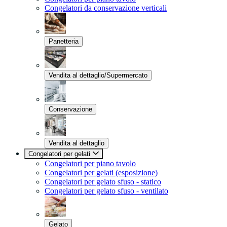
Congelatori da conservazione verticali
Panetteria
Vendita al dettaglio/Supermercato
Conservazione
Vendita al dettaglio
Congelatori per gelati
Congelatori per piano tavolo
Congelatori per gelati (esposizione)
Congelatori per gelato sfuso - statico
Congelatori per gelato sfuso - ventilato
Gelato