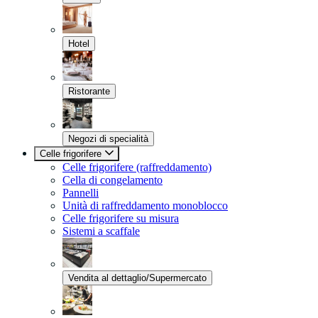
Hotel
Ristorante
Negozi di specialità
Celle frigorifere
Celle frigorifere (raffreddamento)
Cella di congelamento
Pannelli
Unità di raffreddamento monoblocco
Celle frigorifere su misura
Sistemi a scaffale
Vendita al dettaglio/Supermercato