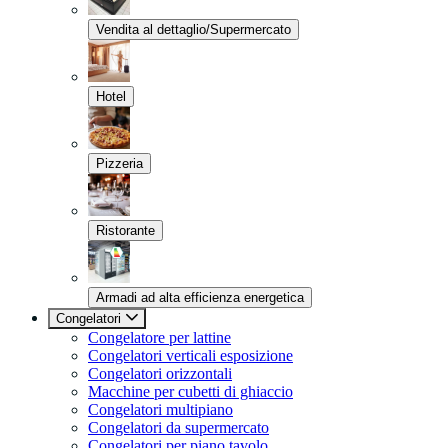
Vendita al dettaglio/Supermercato
Hotel
Pizzeria
Ristorante
Armadi ad alta efficienza energetica
Congelatori
Congelatore per lattine
Congelatori verticali esposizione
Congelatori orizzontali
Macchine per cubetti di ghiaccio
Congelatori multipiano
Congelatori da supermercato
Congelatori per piano tavolo