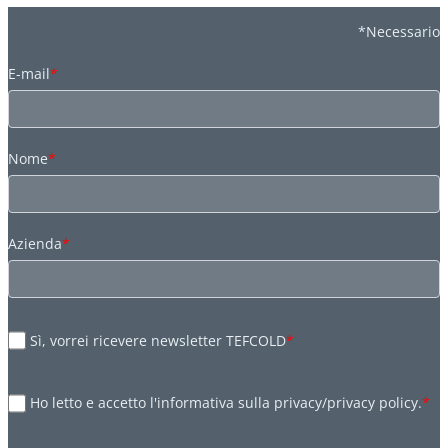
*Necessario
E-mail
*
Nome
*
Azienda
*
Sì, vorrei ricevere newsletter TEFCOLD
*
Ho letto e accetto l'informativa sulla privacy/privacy policy.
*