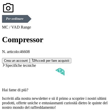
Per ordinare
MC / VAD Range
Compressor
N. articolo:
46608
Crea un account
Accedi per fare acquisti
Specifiche tecniche
Hai fame di più?
Iscriviti alla nostra newsletter e sii il primo a scoprire i nostri ultimi
prodotti, offerte uniche e entusiasmanti curiosità dietro le quinte del
nostro mondo del raffreddamento!