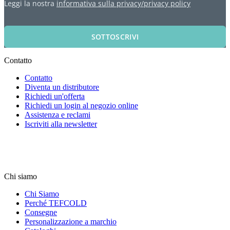
Leggi la nostra
informativa sulla privacy/privacy policy
SOTTOSCRIVI
Contatto
Contatto
Diventa un distributore
Richiedi un'offerta
Richiedi un login al negozio online
Assistenza e reclami
Iscriviti alla newsletter
Chi siamo
Chi Siamo
Perché TEFCOLD
Consegne
Personalizzazione a marchio