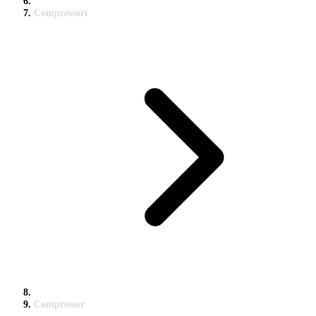
Compressori
Compressor