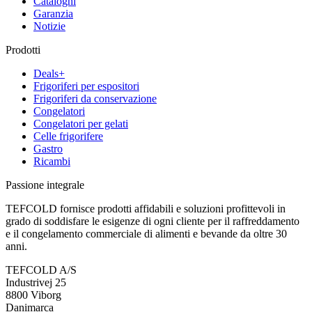
Cataloghi
Garanzia
Notizie
Prodotti
Deals+
Frigoriferi per espositori
Frigoriferi da conservazione
Congelatori
Congelatori per gelati
Celle frigorifere
Gastro
Ricambi
Passione integrale
TEFCOLD fornisce prodotti affidabili e soluzioni profittevoli in
grado di soddisfare le esigenze di ogni cliente per il raffreddamento
e il congelamento commerciale di alimenti e bevande da oltre 30
anni.
TEFCOLD A/S
Industrivej 25
8800 Viborg
Danimarca