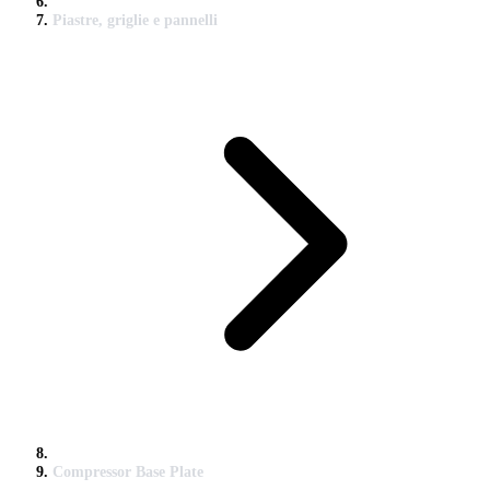
Piastre, griglie e pannelli
Compressor Base Plate