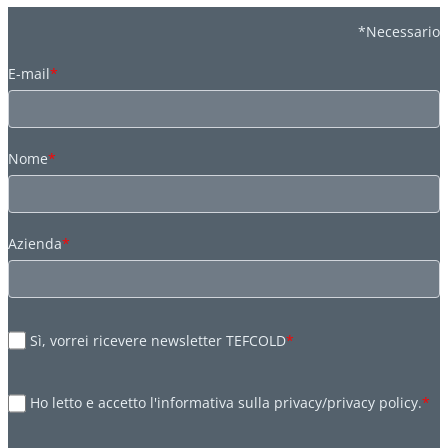
*Necessario
E-mail
*
Nome
*
Azienda
*
Sì, vorrei ricevere newsletter TEFCOLD
*
Ho letto e accetto l'informativa sulla privacy/privacy policy.
*