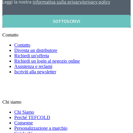
Leggi la nostra
informativa sulla privacy/privacy policy
SOTTOSCRIVI
Contatto
Contatto
Diventa un distributore
Richiedi un'offerta
Richiedi un login al negozio online
Assistenza e reclami
Iscriviti alla newsletter
Chi siamo
Chi Siamo
Perché TEFCOLD
Consegne
Personalizzazione a marchio