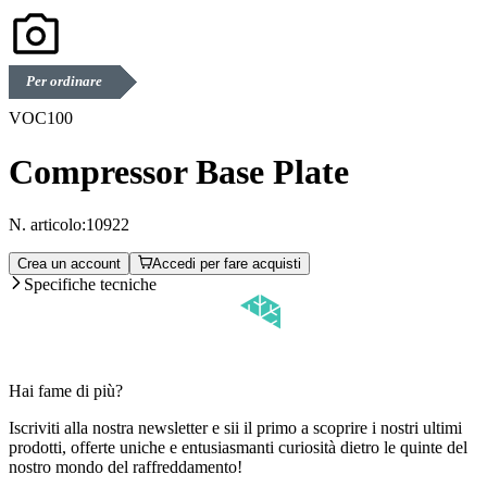
Per ordinare
VOC100
Compressor Base Plate
N. articolo:
10922
Crea un account
Accedi per fare acquisti
Specifiche tecniche
Hai fame di più?
Iscriviti alla nostra newsletter e sii il primo a scoprire i nostri ultimi
prodotti, offerte uniche e entusiasmanti curiosità dietro le quinte del
nostro mondo del raffreddamento!