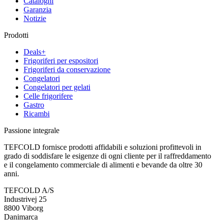
Cataloghi
Garanzia
Notizie
Prodotti
Deals+
Frigoriferi per espositori
Frigoriferi da conservazione
Congelatori
Congelatori per gelati
Celle frigorifere
Gastro
Ricambi
Passione integrale
TEFCOLD fornisce prodotti affidabili e soluzioni profittevoli in
grado di soddisfare le esigenze di ogni cliente per il raffreddamento
e il congelamento commerciale di alimenti e bevande da oltre 30
anni.
TEFCOLD A/S
Industrivej 25
8800 Viborg
Danimarca