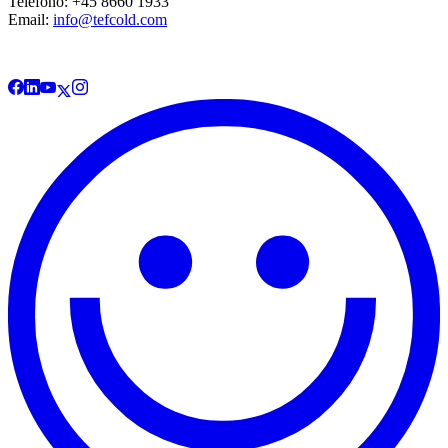
Telefono: +45 8660 1933
Email:
info@tefcold.com