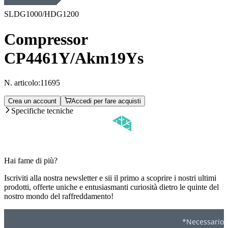
SLDG1000/HDG1200
Compressor
CP4461Y/Akm19Ys
N. articolo:
11695
Crea un account
Accedi per fare acquisti
Specifiche tecniche
Hai fame di più?
Iscriviti alla nostra newsletter e sii il primo a scoprire i nostri ultimi
prodotti, offerte uniche e entusiasmanti curiosità dietro le quinte del
nostro mondo del raffreddamento!
*Necessario