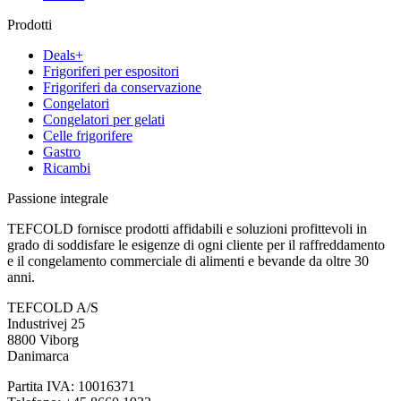
Prodotti
Deals+
Frigoriferi per espositori
Frigoriferi da conservazione
Congelatori
Congelatori per gelati
Celle frigorifere
Gastro
Ricambi
Passione integrale
TEFCOLD fornisce prodotti affidabili e soluzioni profittevoli in
grado di soddisfare le esigenze di ogni cliente per il raffreddamento
e il congelamento commerciale di alimenti e bevande da oltre 30
anni.
TEFCOLD A/S
Industrivej 25
8800 Viborg
Danimarca
Partita IVA: 10016371