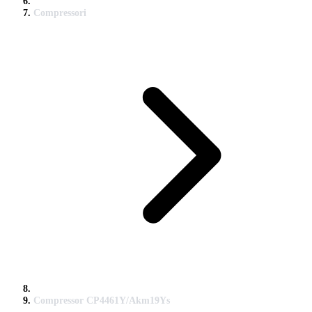
Compressori
Compressor CP4461Y/Akm19Ys