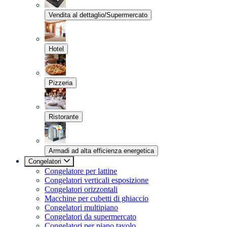
Vendita al dettaglio/Supermercato
Hotel
Pizzeria
Ristorante
Armadi ad alta efficienza energetica
Congelatori
Congelatore per lattine
Congelatori verticali esposizione
Congelatori orizzontali
Macchine per cubetti di ghiaccio
Congelatori multipiano
Congelatori da supermercato
Congelatori per piano tavolo