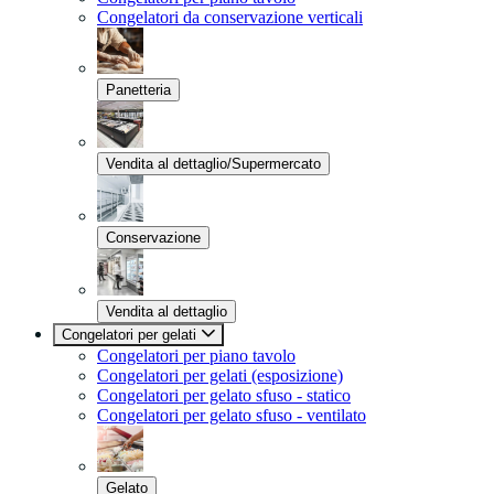
Congelatori da conservazione verticali
Panetteria
Vendita al dettaglio/Supermercato
Conservazione
Vendita al dettaglio
Congelatori per gelati
Congelatori per piano tavolo
Congelatori per gelati (esposizione)
Congelatori per gelato sfuso - statico
Congelatori per gelato sfuso - ventilato
Gelato