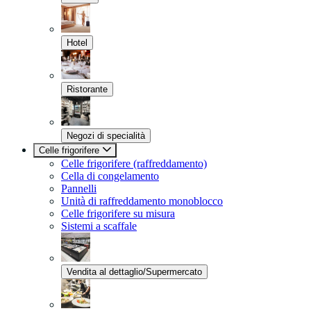
Hotel
Ristorante
Negozi di specialità
Celle frigorifere
Celle frigorifere (raffreddamento)
Cella di congelamento
Pannelli
Unità di raffreddamento monoblocco
Celle frigorifere su misura
Sistemi a scaffale
Vendita al dettaglio/Supermercato