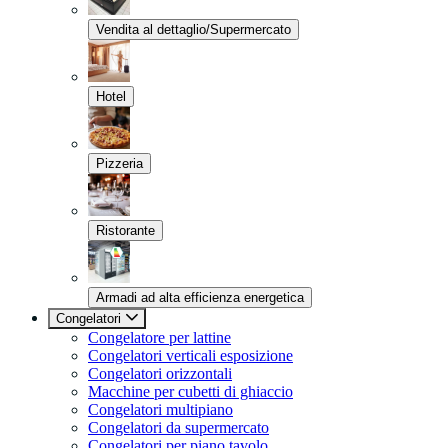
Vendita al dettaglio/Supermercato
Hotel
Pizzeria
Ristorante
Armadi ad alta efficienza energetica
Congelatori
Congelatore per lattine
Congelatori verticali esposizione
Congelatori orizzontali
Macchine per cubetti di ghiaccio
Congelatori multipiano
Congelatori da supermercato
Congelatori per piano tavolo