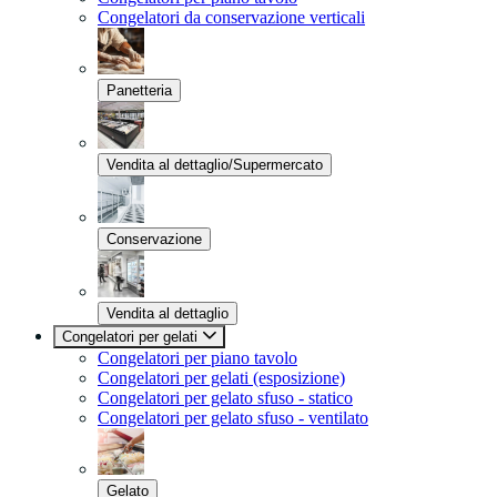
Congelatori da conservazione verticali
Panetteria
Vendita al dettaglio/Supermercato
Conservazione
Vendita al dettaglio
Congelatori per gelati
Congelatori per piano tavolo
Congelatori per gelati (esposizione)
Congelatori per gelato sfuso - statico
Congelatori per gelato sfuso - ventilato
Gelato