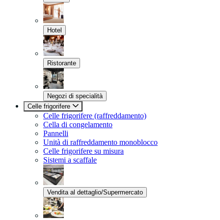
Hotel
Ristorante
Negozi di specialità
Celle frigorifere
Celle frigorifere (raffreddamento)
Cella di congelamento
Pannelli
Unità di raffreddamento monoblocco
Celle frigorifere su misura
Sistemi a scaffale
Vendita al dettaglio/Supermercato