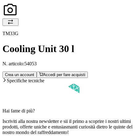
TM33G
Cooling Unit 30 l
N. articolo:
54053
Crea un account
Accedi per fare acquisti
Specifiche tecniche
Hai fame di più?
Iscriviti alla nostra newsletter e sii il primo a scoprire i nostri ultimi
prodotti, offerte uniche e entusiasmanti curiosità dietro le quinte del
nostro mondo del raffreddamento!