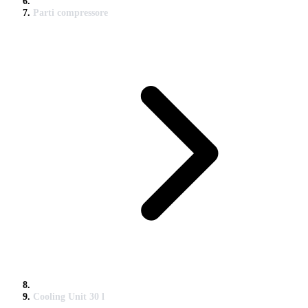
Parti compressore
Cooling Unit 30 l