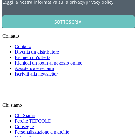
Leggi la nostra
informativa sulla privacy/privacy policy
SOTTOSCRIVI
Contatto
Contatto
Diventa un distributore
Richiedi un'offerta
Richiedi un login al negozio online
Assistenza e reclami
Iscriviti alla newsletter
Chi siamo
Chi Siamo
Perché TEFCOLD
Consegne
Personalizzazione a marchio