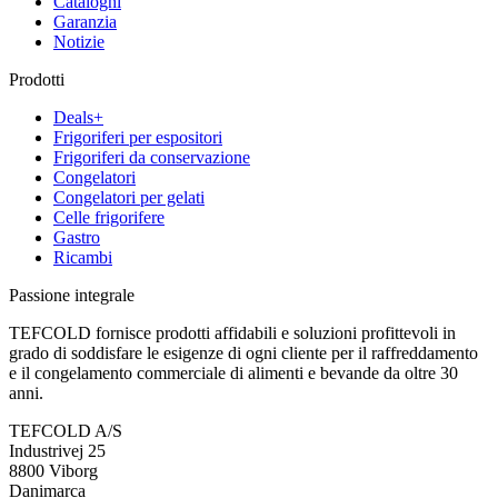
Cataloghi
Garanzia
Notizie
Prodotti
Deals+
Frigoriferi per espositori
Frigoriferi da conservazione
Congelatori
Congelatori per gelati
Celle frigorifere
Gastro
Ricambi
Passione integrale
TEFCOLD fornisce prodotti affidabili e soluzioni profittevoli in
grado di soddisfare le esigenze di ogni cliente per il raffreddamento
e il congelamento commerciale di alimenti e bevande da oltre 30
anni.
TEFCOLD A/S
Industrivej 25
8800 Viborg
Danimarca