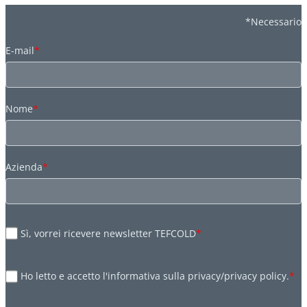
*Necessario
E-mail
*
Nome
*
Azienda
*
Sì, vorrei ricevere newsletter TEFCOLD
*
Ho letto e accetto l'informativa sulla privacy/privacy policy.
*