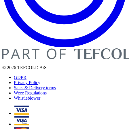
© 2026 TEFCOLD A/S
GDPR
Privacy Policy
Sales & Delivery terms
Weee Regulations
Whistleblower