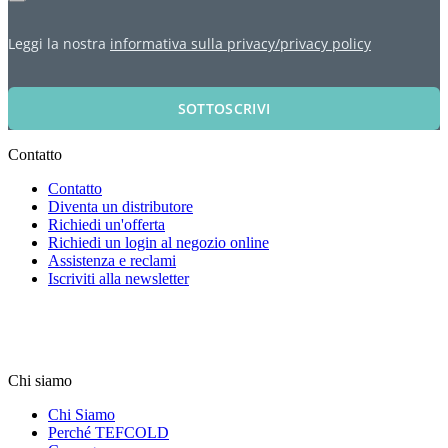
Leggi la nostra
informativa sulla privacy/privacy policy
SOTTOSCRIVI
Contatto
Contatto
Diventa un distributore
Richiedi un'offerta
Richiedi un login al negozio online
Assistenza e reclami
Iscriviti alla newsletter
Chi siamo
Chi Siamo
Perché TEFCOLD