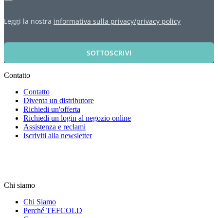
Leggi la nostra
informativa sulla privacy/privacy policy
SOTTOSCRIVI
Contatto
Contatto
Diventa un distributore
Richiedi un'offerta
Richiedi un login al negozio online
Assistenza e reclami
Iscriviti alla newsletter
Chi siamo
Chi Siamo
Perché TEFCOLD