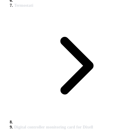
Termostati
Digital controller monitoring card for Dixell