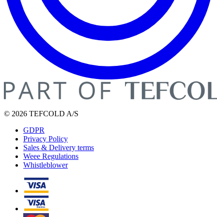
© 2026 TEFCOLD A/S
GDPR
Privacy Policy
Sales & Delivery terms
Weee Regulations
Whistleblower