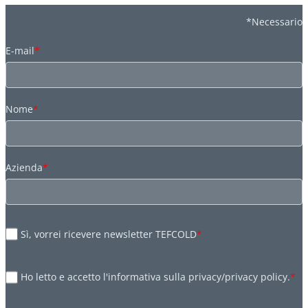
*Necessario
E-mail
*
Nome
*
Azienda
*
Sì, vorrei ricevere newsletter TEFCOLD
*
Ho letto e accetto l'informativa sulla privacy/privacy policy.
*