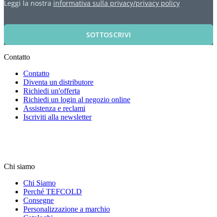
Leggi la nostra
informativa sulla privacy/privacy policy
SOTTOSCRIVI
Contatto
Contatto
Diventa un distributore
Richiedi un'offerta
Richiedi un login al negozio online
Assistenza e reclami
Iscriviti alla newsletter
Chi siamo
Chi Siamo
Perché TEFCOLD
Consegne
Personalizzazione a marchio