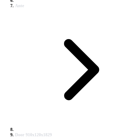
Ante
Door 910x120x1829