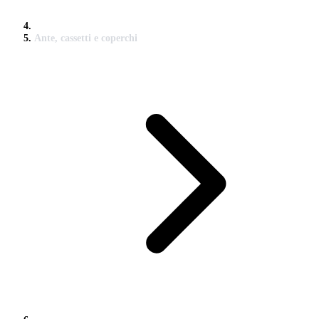
Ante, cassetti e coperchi