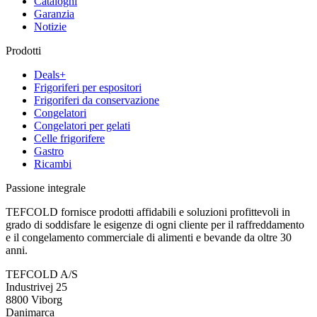
Cataloghi
Garanzia
Notizie
Prodotti
Deals+
Frigoriferi per espositori
Frigoriferi da conservazione
Congelatori
Congelatori per gelati
Celle frigorifere
Gastro
Ricambi
Passione integrale
TEFCOLD fornisce prodotti affidabili e soluzioni profittevoli in
grado di soddisfare le esigenze di ogni cliente per il raffreddamento
e il congelamento commerciale di alimenti e bevande da oltre 30
anni.
TEFCOLD A/S
Industrivej 25
8800 Viborg
Danimarca