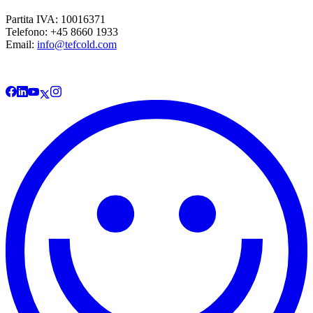
Partita IVA: 10016371
Telefono: +45 8660 1933
Email:
info@tefcold.com