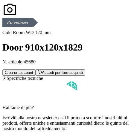
Per ordinare
Cold Room WD 120 mm
Door 910x120x1829
N. articolo:
45680
Crea un account
Accedi per fare acquisti
Specifiche tecniche
Hai fame di più?
Iscriviti alla nostra newsletter e sii il primo a scoprire i nostri ultimi
prodotti, offerte uniche e entusiasmanti curiosità dietro le quinte del
nostro mondo del raffreddamento!