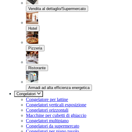
Vendita al dettaglio/Supermercato
Hotel
Pizzeria
Ristorante
Armadi ad alta efficienza energetica
Congelatori
Congelatore per lattine
Congelatori verticali esposizione
Congelatori orizzontali
Macchine per cubetti di ghiaccio
Congelatori multipiano
Congelatori da supermercato
Congelatori per piano tavolo