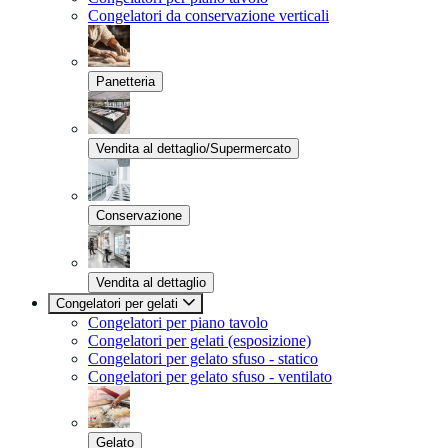
Congelatori da conservazione verticali
Panetteria
Vendita al dettaglio/Supermercato
Conservazione
Vendita al dettaglio
Congelatori per gelati
Congelatori per piano tavolo
Congelatori per gelati (esposizione)
Congelatori per gelato sfuso - statico
Congelatori per gelato sfuso - ventilato
Gelato