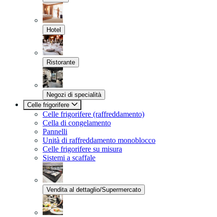
Hotel
Ristorante
Negozi di specialità
Celle frigorifere
Celle frigorifere (raffreddamento)
Cella di congelamento
Pannelli
Unità di raffreddamento monoblocco
Celle frigorifere su misura
Sistemi a scaffale
Vendita al dettaglio/Supermercato