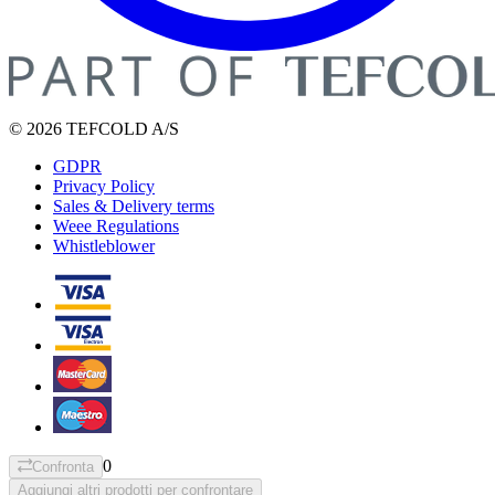
© 2026 TEFCOLD A/S
GDPR
Privacy Policy
Sales & Delivery terms
Weee Regulations
Whistleblower
0
Confronta
Aggiungi altri prodotti per confrontare