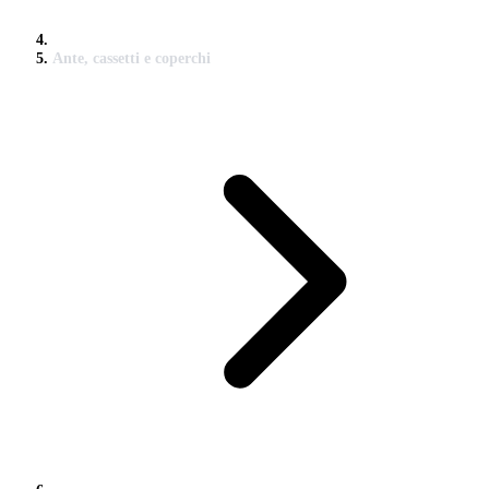
Ante, cassetti e coperchi