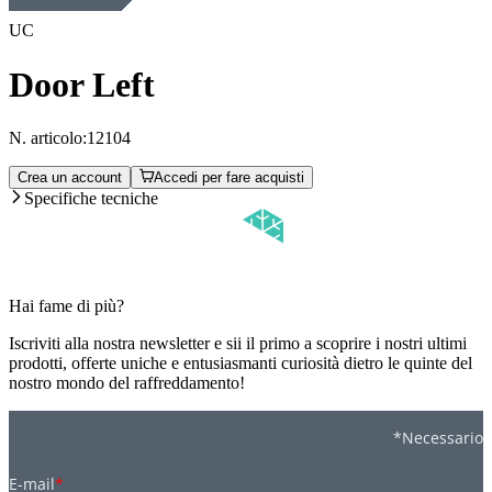
UC
Door Left
N. articolo:
12104
Crea un account
Accedi per fare acquisti
Specifiche tecniche
Hai fame di più?
Iscriviti alla nostra newsletter e sii il primo a scoprire i nostri ultimi
prodotti, offerte uniche e entusiasmanti curiosità dietro le quinte del
nostro mondo del raffreddamento!
*Necessario
E-mail
*