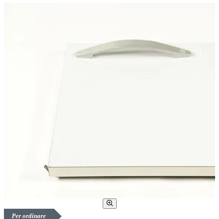
Per ordinare