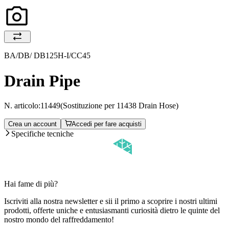
BA/DB/ DB125H-I/CC45
Drain Pipe
N. articolo:
11449
(Sostituzione per 11438 Drain Hose)
Crea un account
Accedi per fare acquisti
Specifiche tecniche
Hai fame di più?
Iscriviti alla nostra newsletter e sii il primo a scoprire i nostri ultimi
prodotti, offerte uniche e entusiasmanti curiosità dietro le quinte del
nostro mondo del raffreddamento!