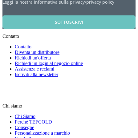
Leggi la nostra
informativa sulla privacy/privacy policy
SOTTOSCRIVI
Contatto
Contatto
Diventa un distributore
Richiedi un'offerta
Richiedi un login al negozio online
Assistenza e reclami
Iscriviti alla newsletter
Chi siamo
Chi Siamo
Perché TEFCOLD
Consegne
Personalizzazione a marchio