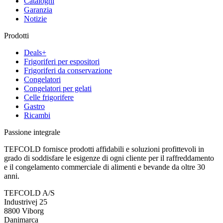
Cataloghi
Garanzia
Notizie
Prodotti
Deals+
Frigoriferi per espositori
Frigoriferi da conservazione
Congelatori
Congelatori per gelati
Celle frigorifere
Gastro
Ricambi
Passione integrale
TEFCOLD fornisce prodotti affidabili e soluzioni profittevoli in
grado di soddisfare le esigenze di ogni cliente per il raffreddamento
e il congelamento commerciale di alimenti e bevande da oltre 30
anni.
TEFCOLD A/S
Industrivej 25
8800 Viborg
Danimarca