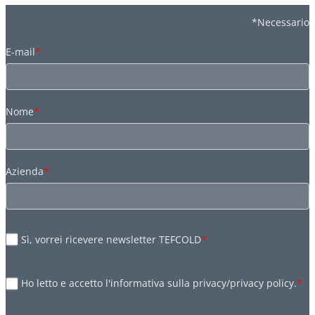
*Necessario
E-mail
*
Nome
*
Azienda
*
Sì, vorrei ricevere newsletter TEFCOLD
*
Ho letto e accetto l'informativa sulla privacy/privacy policy.
*