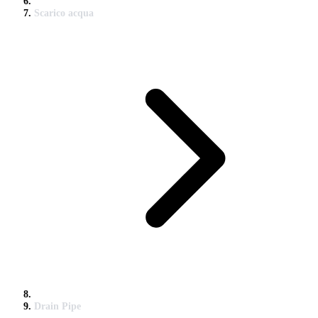
Scarico acqua
Drain Pipe