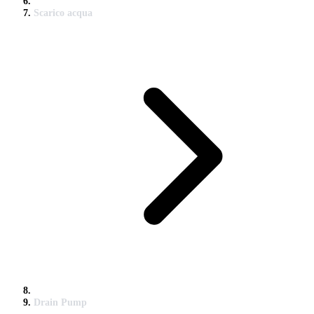
Scarico acqua
Drain Pump