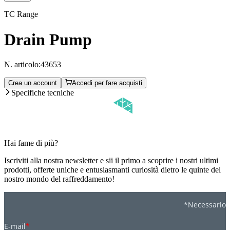
TC Range
Drain Pump
N. articolo:
43653
Crea un account
Accedi per fare acquisti
Specifiche tecniche
Hai fame di più?
Iscriviti alla nostra newsletter e sii il primo a scoprire i nostri ultimi
prodotti, offerte uniche e entusiasmanti curiosità dietro le quinte del
nostro mondo del raffreddamento!
*Necessario
E-mail
*