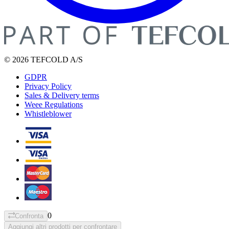
© 2026 TEFCOLD A/S
GDPR
Privacy Policy
Sales & Delivery terms
Weee Regulations
Whistleblower
0
Confronta
Aggiungi altri prodotti per confrontare