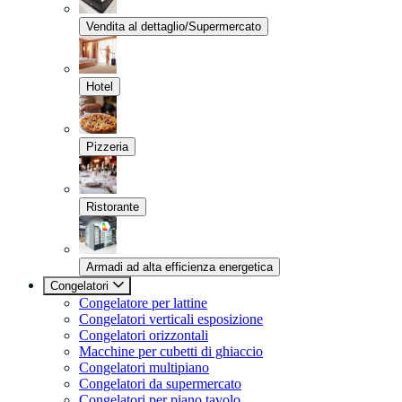
Vendita al dettaglio/Supermercato
Hotel
Pizzeria
Ristorante
Armadi ad alta efficienza energetica
Congelatori
Congelatore per lattine
Congelatori verticali esposizione
Congelatori orizzontali
Macchine per cubetti di ghiaccio
Congelatori multipiano
Congelatori da supermercato
Congelatori per piano tavolo