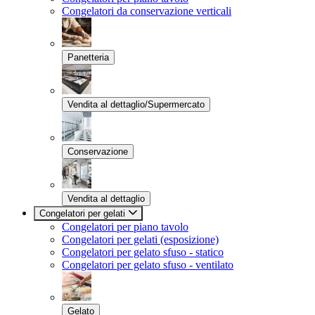
Congelatori da conservazione verticali
Panetteria
Vendita al dettaglio/Supermercato
Conservazione
Vendita al dettaglio
Congelatori per gelati
Congelatori per piano tavolo
Congelatori per gelati (esposizione)
Congelatori per gelato sfuso - statico
Congelatori per gelato sfuso - ventilato
Gelato