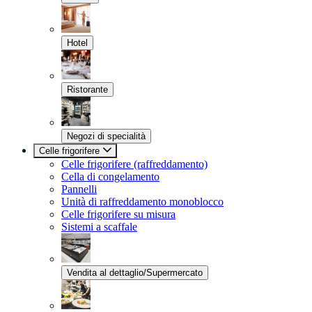
Hotel
Ristorante
Negozi di specialità
Celle frigorifere
Celle frigorifere (raffreddamento)
Cella di congelamento
Pannelli
Unità di raffreddamento monoblocco
Celle frigorifere su misura
Sistemi a scaffale
Vendita al dettaglio/Supermercato