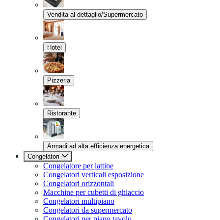
Vendita al dettaglio/Supermercato
Hotel
Pizzeria
Ristorante
Armadi ad alta efficienza energetica
Congelatori
Congelatore per lattine
Congelatori verticali esposizione
Congelatori orizzontali
Macchine per cubetti di ghiaccio
Congelatori multipiano
Congelatori da supermercato
Congelatori per piano tavolo