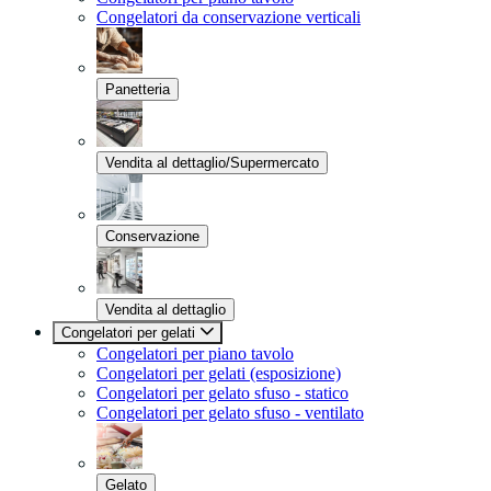
Congelatori da conservazione verticali
Panetteria
Vendita al dettaglio/Supermercato
Conservazione
Vendita al dettaglio
Congelatori per gelati
Congelatori per piano tavolo
Congelatori per gelati (esposizione)
Congelatori per gelato sfuso - statico
Congelatori per gelato sfuso - ventilato
Gelato