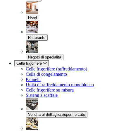
Hotel
Ristorante
Negozi di specialità
Celle frigorifere
Celle frigorifere (raffreddamento)
Cella di congelamento
Pannelli
Unità di raffreddamento monoblocco
Celle frigorifere su misura
Sistemi a scaffale
Vendita al dettaglio/Supermercato