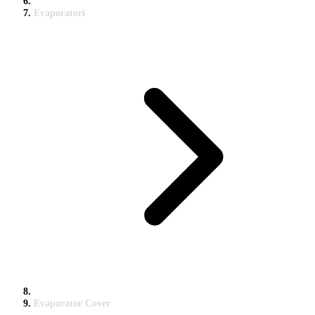
Evaporatori
Evaporator Cover