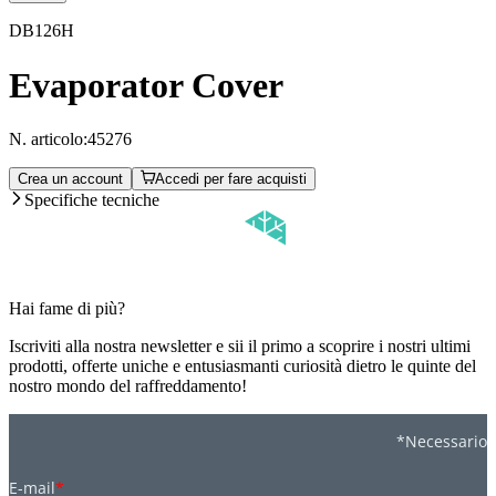
DB126H
Evaporator Cover
N. articolo:
45276
Crea un account
Accedi per fare acquisti
Specifiche tecniche
Hai fame di più?
Iscriviti alla nostra newsletter e sii il primo a scoprire i nostri ultimi
prodotti, offerte uniche e entusiasmanti curiosità dietro le quinte del
nostro mondo del raffreddamento!
*Necessario
E-mail
*