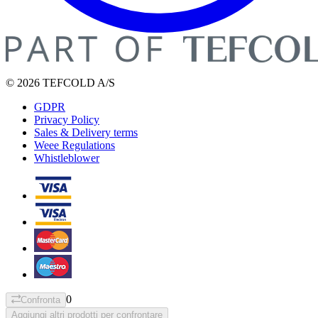
© 2026 TEFCOLD A/S
GDPR
Privacy Policy
Sales & Delivery terms
Weee Regulations
Whistleblower
0
Confronta
Aggiungi altri prodotti per confrontare