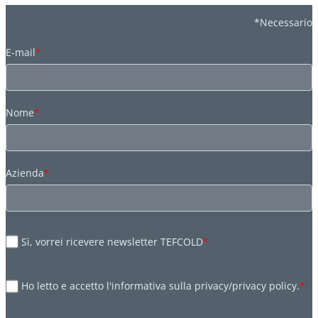
*Necessario
E-mail
*
Nome
*
Azienda
*
Sì, vorrei ricevere newsletter TEFCOLD
*
Ho letto e accetto l'informativa sulla privacy/privacy policy.
*