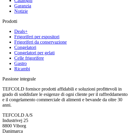
Cataloghi
Garanzia
Notizie
Prodotti
Deals+
Frigoriferi per espositori
Frigoriferi da conservazione
Congelatori
Congelatori per gelati
Celle frigorifere
Gastro
Ricambi
Passione integrale
TEFCOLD fornisce prodotti affidabili e soluzioni profittevoli in
grado di soddisfare le esigenze di ogni cliente per il raffreddamento
e il congelamento commerciale di alimenti e bevande da oltre 30
anni.
TEFCOLD A/S
Industrivej 25
8800 Viborg
Danimarca