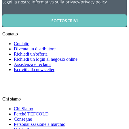
Leggi la nostra
informativa sulla privacy/privacy policy
SOTTOSCRIVI
Contatto
Contatto
Diventa un distributore
Richiedi un'offerta
Richiedi un login al negozio online
Assistenza e reclami
Iscriviti alla newsletter
Chi siamo
Chi Siamo
Perché TEFCOLD
Consegne
Personalizzazione a marchio