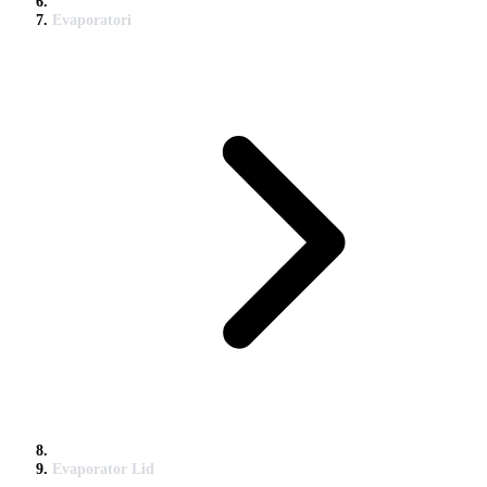
Evaporatori
Evaporator Lid