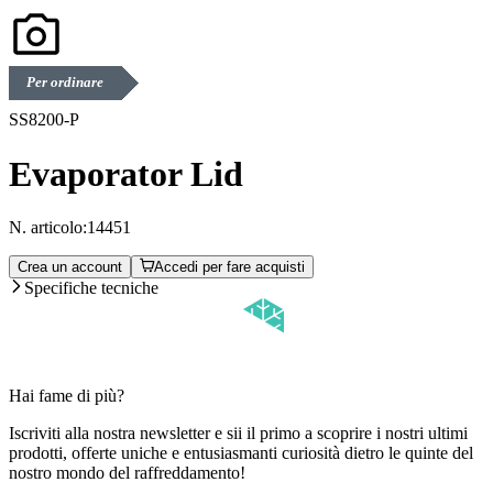
Per ordinare
SS8200-P
Evaporator Lid
N. articolo:
14451
Crea un account
Accedi per fare acquisti
Specifiche tecniche
Hai fame di più?
Iscriviti alla nostra newsletter e sii il primo a scoprire i nostri ultimi
prodotti, offerte uniche e entusiasmanti curiosità dietro le quinte del
nostro mondo del raffreddamento!