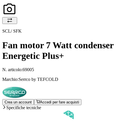
SCL/ SFK
Fan motor 7 Watt condenser
Energetic Plus+
N. articolo:
69005
Marchio:
Serrco by TEFCOLD
Crea un account
Accedi per fare acquisti
Specifiche tecniche