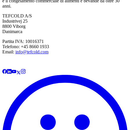
e il congelamento commerciale di alimenti e bevande da oltre 30
anni.
TEFCOLD A/S
Industrivej 25
8800 Viborg
Danimarca
Partita IVA: 10016371
Telefono: +45 8660 1933
Email:
info@tefcold.com