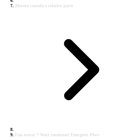
Motore ventola e relative parti
Fan motor 7 Watt condenser Energetic Plus+