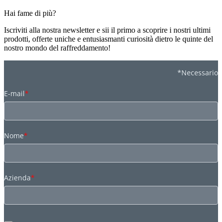
Hai fame di più?
Iscriviti alla nostra newsletter e sii il primo a scoprire i nostri ultimi
prodotti, offerte uniche e entusiasmanti curiosità dietro le quinte del
nostro mondo del raffreddamento!
*Necessario
E-mail
*
Nome
*
Azienda
*