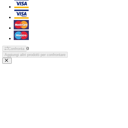
0
Confronta
Aggiungi altri prodotti per confrontare