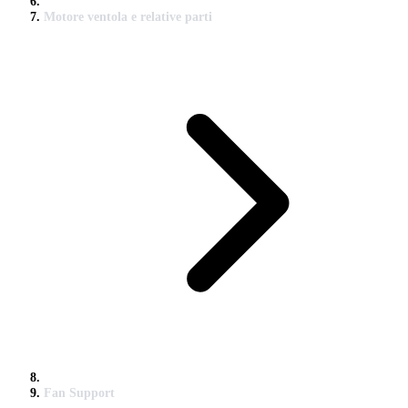
Motore ventola e relative parti
Fan Support