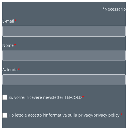
*Necessario
E-mail
*
Nome
*
Azienda
*
Sì, vorrei ricevere newsletter TEFCOLD
*
Ho letto e accetto l'informativa sulla privacy/privacy policy.
*