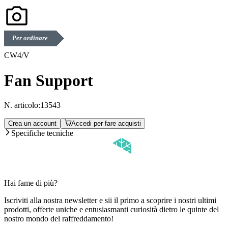
Per ordinare
CW4/V
Fan Support
N. articolo:
13543
Crea un account
Accedi per fare acquisti
Specifiche tecniche
Hai fame di più?
Iscriviti alla nostra newsletter e sii il primo a scoprire i nostri ultimi
prodotti, offerte uniche e entusiasmanti curiosità dietro le quinte del
nostro mondo del raffreddamento!