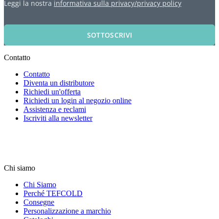
Leggi la nostra
informativa sulla privacy/privacy policy
SOTTOSCRIVI
Contatto
Contatto
Diventa un distributore
Richiedi un'offerta
Richiedi un login al negozio online
Assistenza e reclami
Iscriviti alla newsletter
Chi siamo
Chi Siamo
Perché TEFCOLD
Consegne
Personalizzazione a marchio