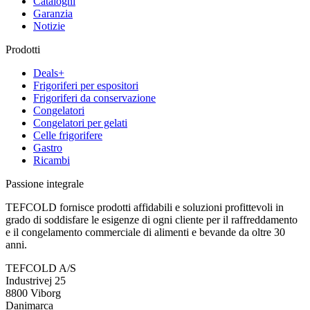
Cataloghi
Garanzia
Notizie
Prodotti
Deals+
Frigoriferi per espositori
Frigoriferi da conservazione
Congelatori
Congelatori per gelati
Celle frigorifere
Gastro
Ricambi
Passione integrale
TEFCOLD fornisce prodotti affidabili e soluzioni profittevoli in
grado di soddisfare le esigenze di ogni cliente per il raffreddamento
e il congelamento commerciale di alimenti e bevande da oltre 30
anni.
TEFCOLD A/S
Industrivej 25
8800 Viborg
Danimarca