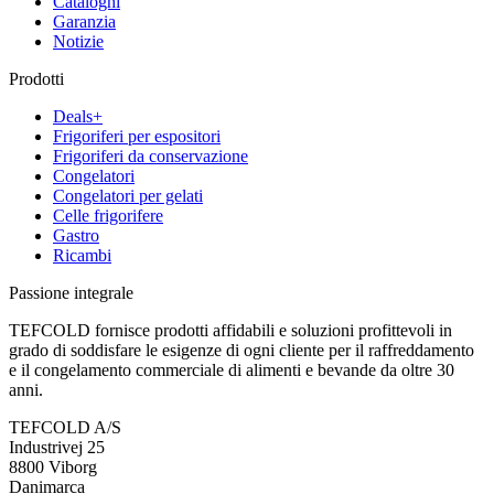
Cataloghi
Garanzia
Notizie
Prodotti
Deals+
Frigoriferi per espositori
Frigoriferi da conservazione
Congelatori
Congelatori per gelati
Celle frigorifere
Gastro
Ricambi
Passione integrale
TEFCOLD fornisce prodotti affidabili e soluzioni profittevoli in
grado di soddisfare le esigenze di ogni cliente per il raffreddamento
e il congelamento commerciale di alimenti e bevande da oltre 30
anni.
TEFCOLD A/S
Industrivej 25
8800 Viborg
Danimarca