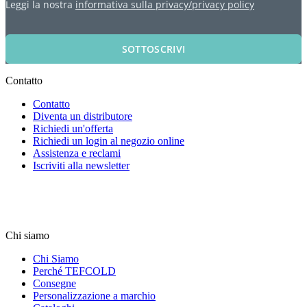
Leggi la nostra
informativa sulla privacy/privacy policy
SOTTOSCRIVI
Contatto
Contatto
Diventa un distributore
Richiedi un'offerta
Richiedi un login al negozio online
Assistenza e reclami
Iscriviti alla newsletter
Chi siamo
Chi Siamo
Perché TEFCOLD
Consegne
Personalizzazione a marchio