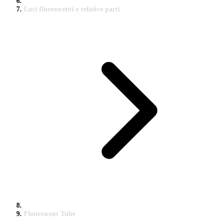
Luci fluorescenti e relative parti
Flourescent Tube