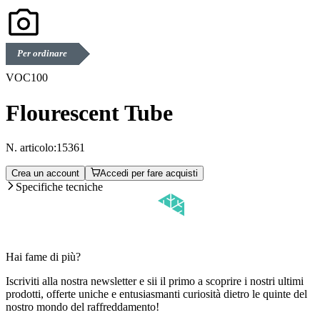
Per ordinare
VOC100
Flourescent Tube
N. articolo:
15361
Crea un account
Accedi per fare acquisti
Specifiche tecniche
Hai fame di più?
Iscriviti alla nostra newsletter e sii il primo a scoprire i nostri ultimi
prodotti, offerte uniche e entusiasmanti curiosità dietro le quinte del
nostro mondo del raffreddamento!