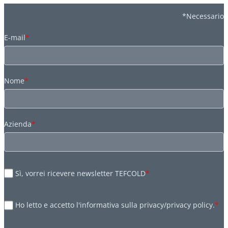
*Necessario
E-mail
*
Nome
*
Azienda
*
Sì, vorrei ricevere newsletter TEFCOLD
*
Ho letto e accetto l'informativa sulla privacy/privacy policy.
*