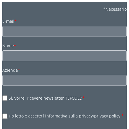
*Necessario
E-mail
*
Nome
*
Azienda
*
Sì, vorrei ricevere newsletter TEFCOLD
*
Ho letto e accetto l'informativa sulla privacy/privacy policy.
*