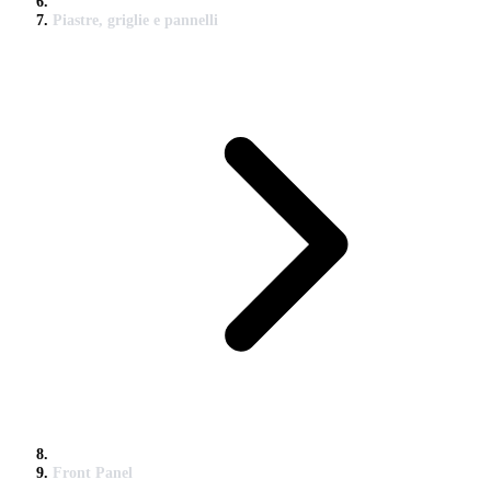
Piastre, griglie e pannelli
Front Panel