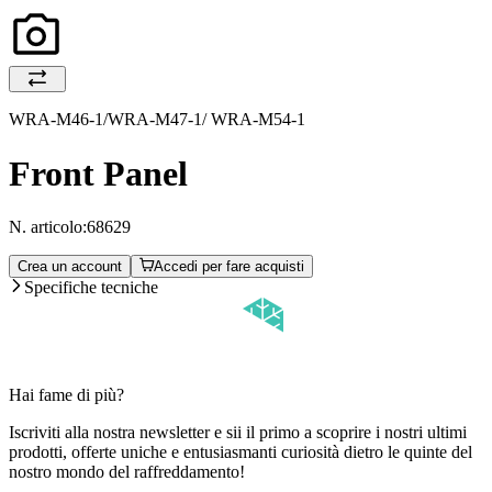
WRA-M46-1/WRA-M47-1/ WRA-M54-1
Front Panel
N. articolo:
68629
Crea un account
Accedi per fare acquisti
Specifiche tecniche
Hai fame di più?
Iscriviti alla nostra newsletter e sii il primo a scoprire i nostri ultimi
prodotti, offerte uniche e entusiasmanti curiosità dietro le quinte del
nostro mondo del raffreddamento!