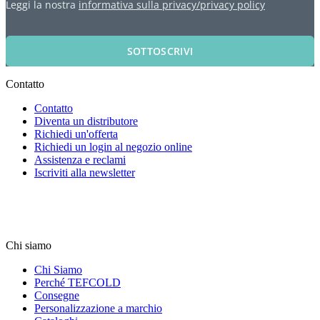
Leggi la nostra
informativa sulla privacy/privacy policy
SOTTOSCRIVI
Contatto
Contatto
Diventa un distributore
Richiedi un'offerta
Richiedi un login al negozio online
Assistenza e reclami
Iscriviti alla newsletter
Chi siamo
Chi Siamo
Perché TEFCOLD
Consegne
Personalizzazione a marchio