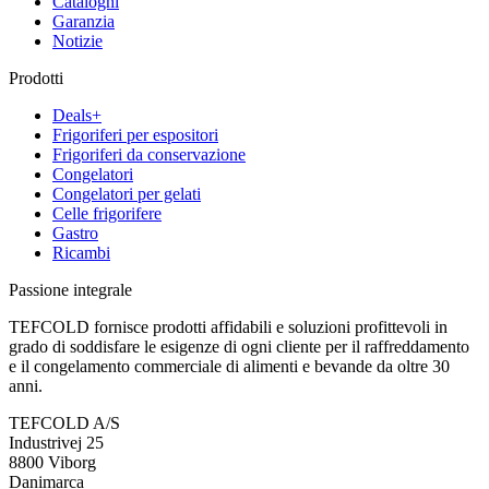
Cataloghi
Garanzia
Notizie
Prodotti
Deals+
Frigoriferi per espositori
Frigoriferi da conservazione
Congelatori
Congelatori per gelati
Celle frigorifere
Gastro
Ricambi
Passione integrale
TEFCOLD fornisce prodotti affidabili e soluzioni profittevoli in
grado di soddisfare le esigenze di ogni cliente per il raffreddamento
e il congelamento commerciale di alimenti e bevande da oltre 30
anni.
TEFCOLD A/S
Industrivej 25
8800 Viborg
Danimarca