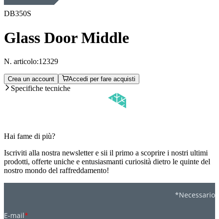
DB350S
Glass Door Middle
N. articolo:
12329
Crea un account
Accedi per fare acquisti
Specifiche tecniche
Hai fame di più?
Iscriviti alla nostra newsletter e sii il primo a scoprire i nostri ultimi
prodotti, offerte uniche e entusiasmanti curiosità dietro le quinte del
nostro mondo del raffreddamento!
*Necessario
E-mail
*