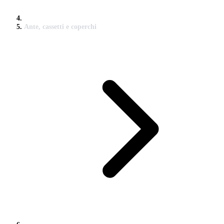
Ante, cassetti e coperchi