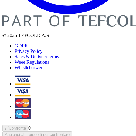
© 2026 TEFCOLD A/S
GDPR
Privacy Policy
Sales & Delivery terms
Weee Regulations
Whistleblower
0
Confronta
Aggiungi altri prodotti per confrontare