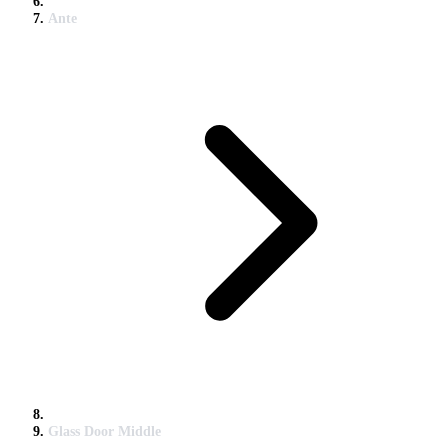
Ante
Glass Door Middle