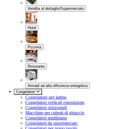
Vendita al dettaglio/Supermercato
Hotel
Pizzeria
Ristorante
Armadi ad alta efficienza energetica
Congelatori
Congelatore per lattine
Congelatori verticali esposizione
Congelatori orizzontali
Macchine per cubetti di ghiaccio
Congelatori multipiano
Congelatori da supermercato
Congelatori per piano tavolo