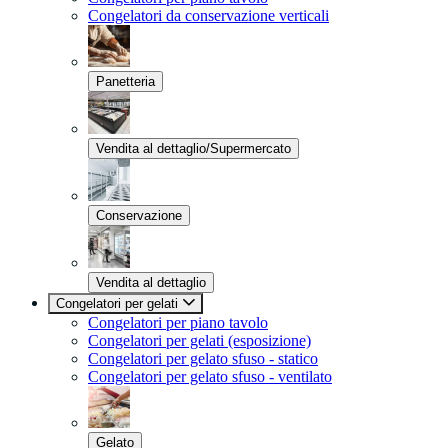
Congelatori da conservazione verticali
Panetteria
Vendita al dettaglio/Supermercato
Conservazione
Vendita al dettaglio
Congelatori per gelati
Congelatori per piano tavolo
Congelatori per gelati (esposizione)
Congelatori per gelato sfuso - statico
Congelatori per gelato sfuso - ventilato
Gelato