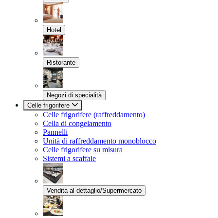
Hotel
Ristorante
Negozi di specialità
Celle frigorifere
Celle frigorifere (raffreddamento)
Cella di congelamento
Pannelli
Unità di raffreddamento monoblocco
Celle frigorifere su misura
Sistemi a scaffale
Vendita al dettaglio/Supermercato