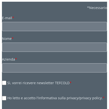
*Necessario
E-mail
*
Nome
*
Azienda
*
Sì, vorrei ricevere newsletter TEFCOLD
*
Ho letto e accetto l'informativa sulla privacy/privacy policy.
*