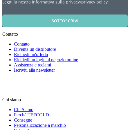
Leggi la nostra
informativa sulla privacy/privacy policy
SOTTOSCRIVI
Contatto
Contatto
Diventa un distributore
Richiedi un'offerta
Richiedi un login al negozio online
Assistenza e reclami
Iscriviti alla newsletter
Chi siamo
Chi Siamo
Perché TEFCOLD
Consegne
Personalizzazione a marchio