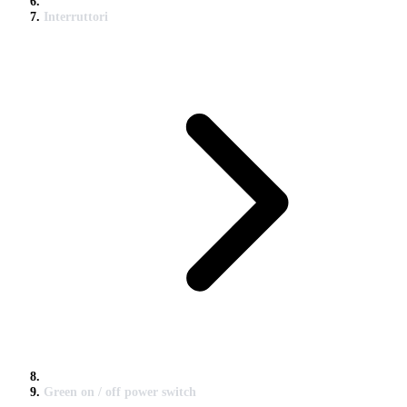
Interruttori
Green on / off power switch