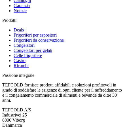
Cataloghi
Garanzia
Notizie
Prodotti
Deals+
Frigoriferi per espositori
Frigoriferi da conservazione
Congelatori
Congelatori per gelati
Celle frigorifere
Gastro
Ricambi
Passione integrale
TEFCOLD fornisce prodotti affidabili e soluzioni profittevoli in
grado di soddisfare le esigenze di ogni cliente per il raffreddamento
e il congelamento commerciale di alimenti e bevande da oltre 30
anni.
TEFCOLD A/S
Industrivej 25
8800 Viborg
Danimarca