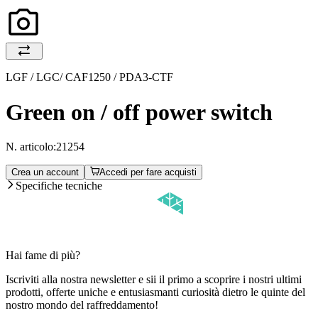
LGF / LGC/ CAF1250 / PDA3-CTF
Green on / off power switch
N. articolo:
21254
Crea un account
Accedi per fare acquisti
Specifiche tecniche
Hai fame di più?
Iscriviti alla nostra newsletter e sii il primo a scoprire i nostri ultimi
prodotti, offerte uniche e entusiasmanti curiosità dietro le quinte del
nostro mondo del raffreddamento!