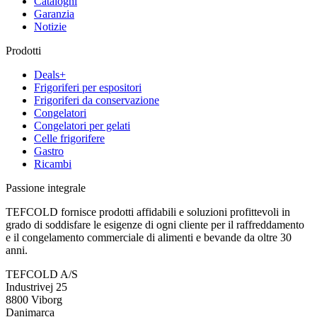
Cataloghi
Garanzia
Notizie
Prodotti
Deals+
Frigoriferi per espositori
Frigoriferi da conservazione
Congelatori
Congelatori per gelati
Celle frigorifere
Gastro
Ricambi
Passione integrale
TEFCOLD fornisce prodotti affidabili e soluzioni profittevoli in
grado di soddisfare le esigenze di ogni cliente per il raffreddamento
e il congelamento commerciale di alimenti e bevande da oltre 30
anni.
TEFCOLD A/S
Industrivej 25
8800 Viborg
Danimarca