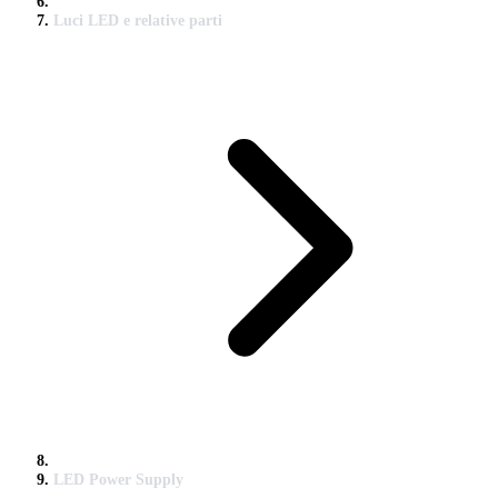
Luci LED e relative parti
LED Power Supply