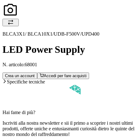
BLCA3X1/ BLCA10X1/UDB-F500V/UPD400
LED Power Supply
N. articolo:
68001
Crea un account
Accedi per fare acquisti
Specifiche tecniche
Hai fame di più?
Iscriviti alla nostra newsletter e sii il primo a scoprire i nostri ultimi
prodotti, offerte uniche e entusiasmanti curiosità dietro le quinte del
nostro mondo del raffreddamento!