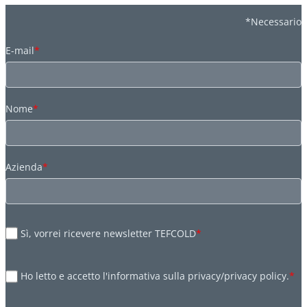
*Necessario
E-mail
*
Nome
*
Azienda
*
Sì, vorrei ricevere newsletter TEFCOLD
*
Ho letto e accetto l'informativa sulla privacy/privacy policy.
*