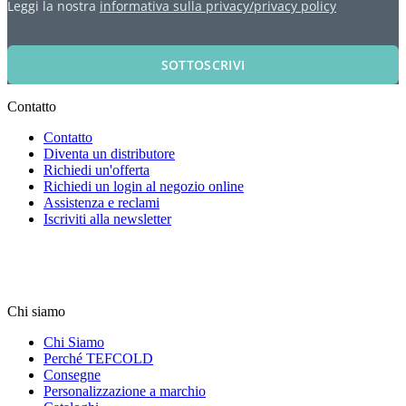
Leggi la nostra
informativa sulla privacy/privacy policy
SOTTOSCRIVI
Contatto
Contatto
Diventa un distributore
Richiedi un'offerta
Richiedi un login al negozio online
Assistenza e reclami
Iscriviti alla newsletter
Chi siamo
Chi Siamo
Perché TEFCOLD
Consegne
Personalizzazione a marchio