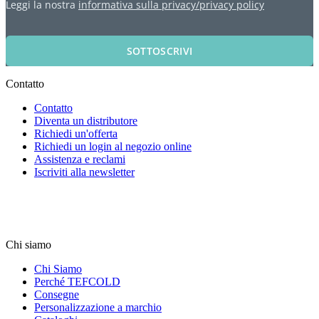
Leggi la nostra
informativa sulla privacy/privacy policy
SOTTOSCRIVI
Contatto
Contatto
Diventa un distributore
Richiedi un'offerta
Richiedi un login al negozio online
Assistenza e reclami
Iscriviti alla newsletter
Chi siamo
Chi Siamo
Perché TEFCOLD
Consegne
Personalizzazione a marchio