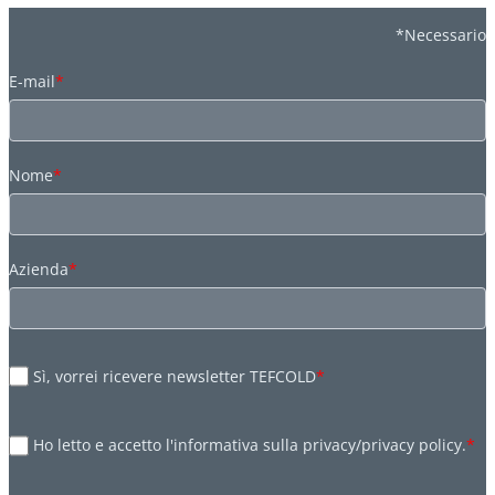
*Necessario
E-mail
*
Nome
*
Azienda
*
Sì, vorrei ricevere newsletter TEFCOLD
*
Ho letto e accetto l'informativa sulla privacy/privacy policy.
*