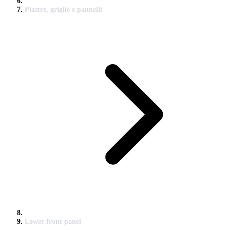
Piastre, griglie e pannelli
Lower front panel