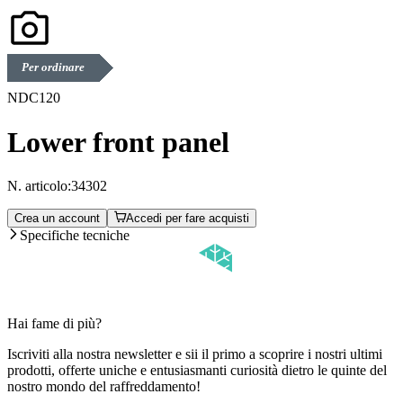
Per ordinare
NDC120
Lower front panel
N. articolo:
34302
Crea un account
Accedi per fare acquisti
Specifiche tecniche
Hai fame di più?
Iscriviti alla nostra newsletter e sii il primo a scoprire i nostri ultimi
prodotti, offerte uniche e entusiasmanti curiosità dietro le quinte del
nostro mondo del raffreddamento!