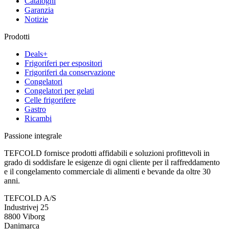
Cataloghi
Garanzia
Notizie
Prodotti
Deals+
Frigoriferi per espositori
Frigoriferi da conservazione
Congelatori
Congelatori per gelati
Celle frigorifere
Gastro
Ricambi
Passione integrale
TEFCOLD fornisce prodotti affidabili e soluzioni profittevoli in
grado di soddisfare le esigenze di ogni cliente per il raffreddamento
e il congelamento commerciale di alimenti e bevande da oltre 30
anni.
TEFCOLD A/S
Industrivej 25
8800 Viborg
Danimarca