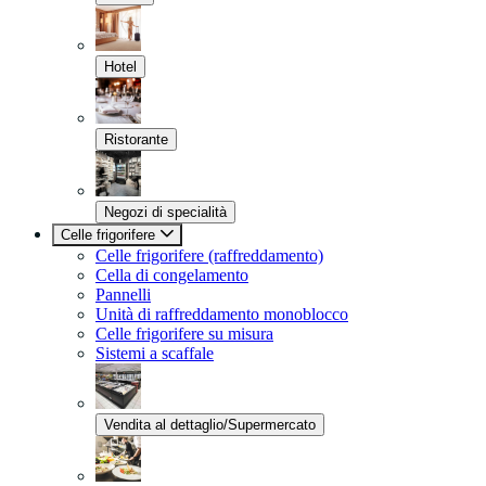
Hotel
Ristorante
Negozi di specialità
Celle frigorifere
Celle frigorifere (raffreddamento)
Cella di congelamento
Pannelli
Unità di raffreddamento monoblocco
Celle frigorifere su misura
Sistemi a scaffale
Vendita al dettaglio/Supermercato