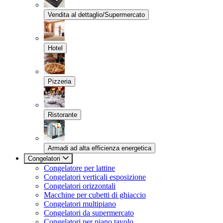
Vendita al dettaglio/Supermercato
Hotel
Pizzeria
Ristorante
Armadi ad alta efficienza energetica
Congelatori
Congelatore per lattine
Congelatori verticali esposizione
Congelatori orizzontali
Macchine per cubetti di ghiaccio
Congelatori multipiano
Congelatori da supermercato
Congelatori per piano tavolo