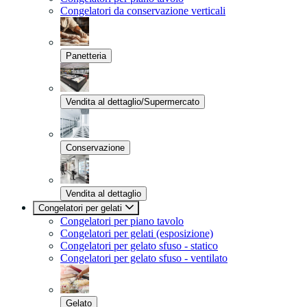
Congelatori da conservazione verticali
Panetteria
Vendita al dettaglio/Supermercato
Conservazione
Vendita al dettaglio
Congelatori per gelati
Congelatori per piano tavolo
Congelatori per gelati (esposizione)
Congelatori per gelato sfuso - statico
Congelatori per gelato sfuso - ventilato
Gelato