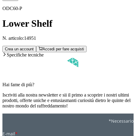
ODC60-P
Lower Shelf
N. articolo:
14951
Crea un account
Accedi per fare acquisti
Specifiche tecniche
Hai fame di più?
Iscriviti alla nostra newsletter e sii il primo a scoprire i nostri ultimi
prodotti, offerte uniche e entusiasmanti curiosità dietro le quinte del
nostro mondo del raffreddamento!
*Necessario
E-mail
*