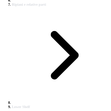
Ripiani e relative parti
Lower Shelf