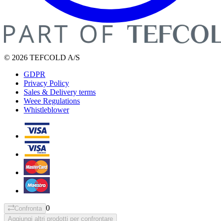
© 2026 TEFCOLD A/S
GDPR
Privacy Policy
Sales & Delivery terms
Weee Regulations
Whistleblower
0
Confronta
Aggiungi altri prodotti per confrontare