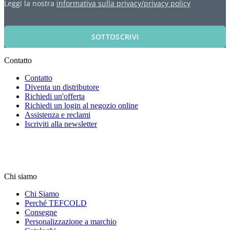
Leggi la nostra
informativa sulla privacy/privacy policy
SOTTOSCRIVI
Contatto
Contatto
Diventa un distributore
Richiedi un'offerta
Richiedi un login al negozio online
Assistenza e reclami
Iscriviti alla newsletter
Chi siamo
Chi Siamo
Perché TEFCOLD
Consegne
Personalizzazione a marchio