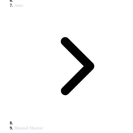
Ante
Manual Shutter