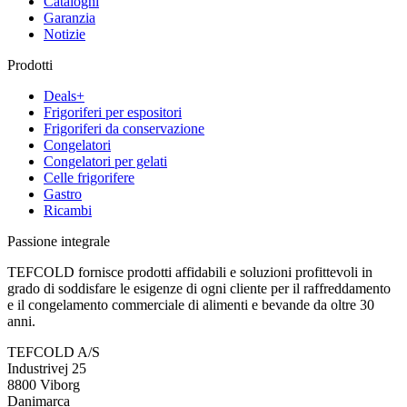
Cataloghi
Garanzia
Notizie
Prodotti
Deals+
Frigoriferi per espositori
Frigoriferi da conservazione
Congelatori
Congelatori per gelati
Celle frigorifere
Gastro
Ricambi
Passione integrale
TEFCOLD fornisce prodotti affidabili e soluzioni profittevoli in
grado di soddisfare le esigenze di ogni cliente per il raffreddamento
e il congelamento commerciale di alimenti e bevande da oltre 30
anni.
TEFCOLD A/S
Industrivej 25
8800 Viborg
Danimarca