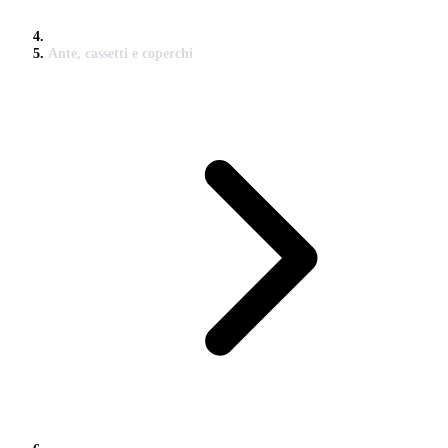
Ante, cassetti e coperchi