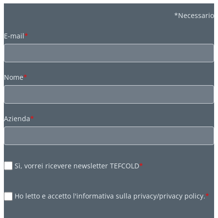
*Necessario
E-mail
*
Nome
*
Azienda
*
Sì, vorrei ricevere newsletter TEFCOLD
*
Ho letto e accetto l'informativa sulla privacy/privacy policy.
*