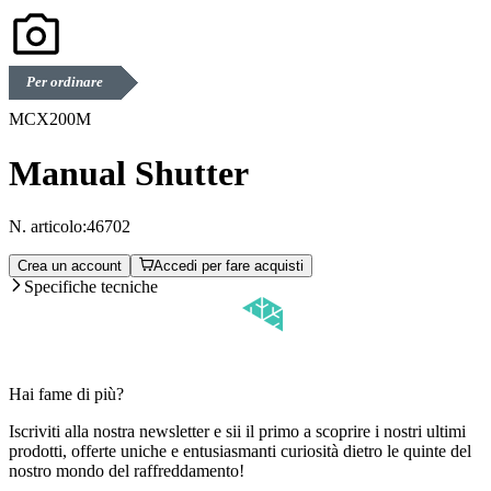
Per ordinare
MCX200M
Manual Shutter
N. articolo:
46702
Crea un account
Accedi per fare acquisti
Specifiche tecniche
Hai fame di più?
Iscriviti alla nostra newsletter e sii il primo a scoprire i nostri ultimi
prodotti, offerte uniche e entusiasmanti curiosità dietro le quinte del
nostro mondo del raffreddamento!