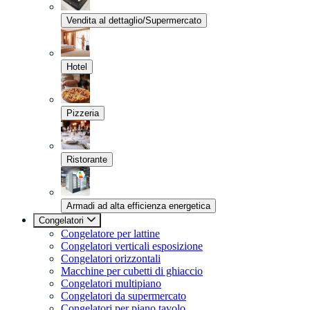
Vendita al dettaglio/Supermercato
Hotel
Pizzeria
Ristorante
Armadi ad alta efficienza energetica
Congelatori
Congelatore per lattine
Congelatori verticali esposizione
Congelatori orizzontali
Macchine per cubetti di ghiaccio
Congelatori multipiano
Congelatori da supermercato
Congelatori per piano tavolo