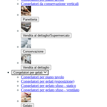
Congelatori da conservazione verticali
Panetteria
Vendita al dettaglio/Supermercato
Conservazione
Vendita al dettaglio
Congelatori per gelati
Congelatori per piano tavolo
Congelatori per gelati (esposizione)
Congelatori per gelato sfuso - statico
Congelatori per gelato sfuso - ventilato
Gelato