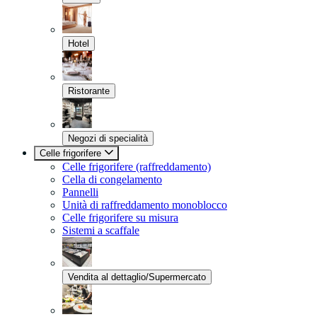
Hotel
Ristorante
Negozi di specialità
Celle frigorifere
Celle frigorifere (raffreddamento)
Cella di congelamento
Pannelli
Unità di raffreddamento monoblocco
Celle frigorifere su misura
Sistemi a scaffale
Vendita al dettaglio/Supermercato