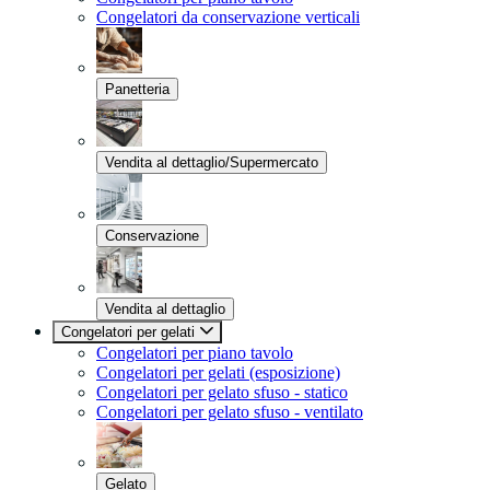
Congelatori da conservazione verticali
Panetteria
Vendita al dettaglio/Supermercato
Conservazione
Vendita al dettaglio
Congelatori per gelati
Congelatori per piano tavolo
Congelatori per gelati (esposizione)
Congelatori per gelato sfuso - statico
Congelatori per gelato sfuso - ventilato
Gelato