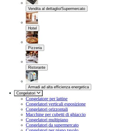
Vendita al dettaglio/Supermercato
Hotel
Pizzeria
Ristorante
Armadi ad alta efficienza energetica
Congelatori
Congelatore per lattine
Congelatori verticali esposizione
Congelatori orizzontali
Macchine per cubetti di ghiaccio
Congelatori multipiano
Congelatori da supermercato
Congelatori per piano tavolo