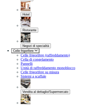
Hotel
Ristorante
Negozi di specialità
Celle frigorifere
Celle frigorifere (raffreddamento)
Cella di congelamento
Pannelli
Unità di raffreddamento monoblocco
Celle frigorifere su misura
Sistemi a scaffale
Vendita al dettaglio/Supermercato