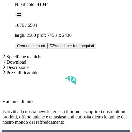
N. articolo:
41044
1076 / 650
l
largh: 2500 prof: 745 alt: 2430
Crea un account
Accedi per fare acquisti
Specifiche tecniche
Download
Descrizione
Pezzi di ricambio
Hai fame di più?
Iscriviti alla nostra newsletter e sii il primo a scoprire i nostri ultimi
prodotti, offerte uniche e entusiasmanti curiosità dietro le quinte del
nostro mondo del raffreddamento!