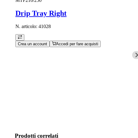
MTF210/250
Drip Tray Right
N. articolo:
41028
Crea un account
Accedi per fare acquisti
Prodotti correlati