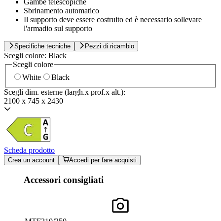
Gambe telescopiche
Sbrinamento automatico
Il supporto deve essere costruito ed è necessario sollevare
l'armadio sul supporto
Specifiche tecniche
Pezzi di ricambio
Scegli colore:
Black
Scegli colore
White
Black
Scegli dim. esterne (largh.x prof.x alt.):
2100 x 745 x 2430
Scheda prodotto
Crea un account
Accedi per fare acquisti
Accessori consigliati