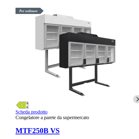
Per ordinare
Scheda prodotto
Congelatore a parete da supermercato
MTF250B VS