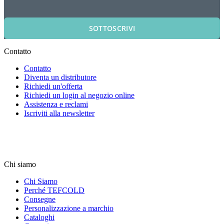
SOTTOSCRIVI
Contatto
Contatto
Diventa un distributore
Richiedi un'offerta
Richiedi un login al negozio online
Assistenza e reclami
Iscriviti alla newsletter
Chi siamo
Chi Siamo
Perché TEFCOLD
Consegne
Personalizzazione a marchio
Cataloghi