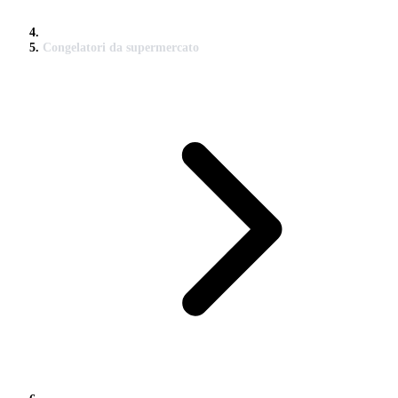
Congelatori da supermercato