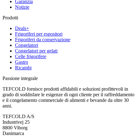
Garanzia
Notizie
Prodotti
Deals+
Frigoriferi per espositori
Frigoriferi da conservazione
Congelatori
Congelatori per gelati
Celle frigorifere
Gastro
Ricambi
Passione integrale
TEFCOLD fornisce prodotti affidabili e soluzioni profittevoli in
grado di soddisfare le esigenze di ogni cliente per il raffreddamento
e il congelamento commerciale di alimenti e bevande da oltre 30
anni.
TEFCOLD A/S
Industrivej 25
8800 Viborg
Danimarca