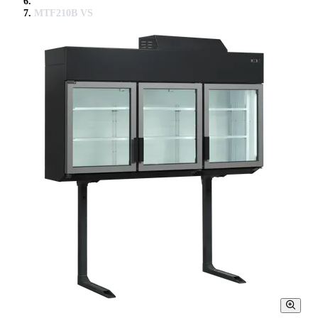
MTF210B VS