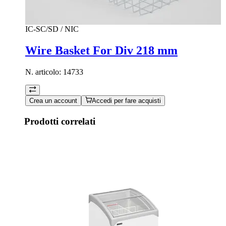
IC-SC/SD / NIC
Wire Basket For Div 218 mm
N. articolo:
14733
Crea un account
Accedi per fare acquisti
Prodotti correlati