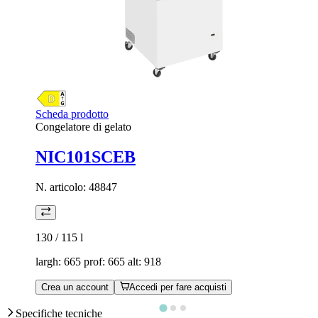
Scheda prodotto
Congelatore di gelato
NIC101SCEB
N. articolo:
48847
130 / 115
l
largh: 665 prof: 665 alt: 918
Crea un account
Accedi per fare acquisti
Specifiche tecniche