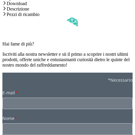
Download
Descrizione
Pezzi di ricambio
Hai fame di più?
Iscriviti alla nostra newsletter e sii il primo a scoprire i nostri ultimi
prodotti, offerte uniche e entusiasmanti curiosità dietro le quinte del
nostro mondo del raffreddamento!
*Necessario
E-mail
*
Nome
*