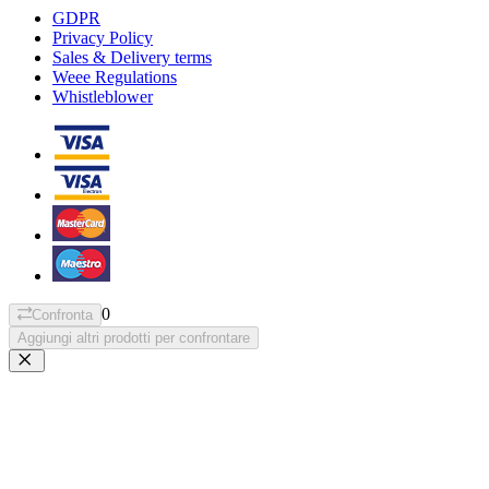
GDPR
Privacy Policy
Sales & Delivery terms
Weee Regulations
Whistleblower
0
Confronta
Aggiungi altri prodotti per confrontare