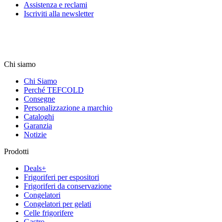
Assistenza e reclami
Iscriviti alla newsletter
Chi siamo
Chi Siamo
Perché TEFCOLD
Consegne
Personalizzazione a marchio
Cataloghi
Garanzia
Notizie
Prodotti
Deals+
Frigoriferi per espositori
Frigoriferi da conservazione
Congelatori
Congelatori per gelati
Celle frigorifere
Gastro