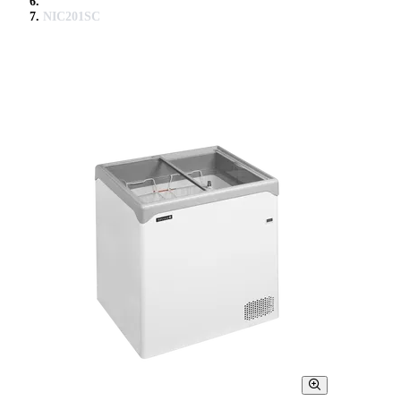
NIC201SC