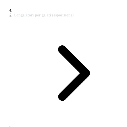
Congelatori per gelati (esposizione)