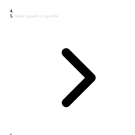
Ante, cassetti e coperchi