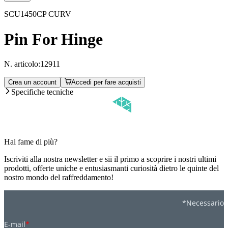
SCU1450CP CURV
Pin For Hinge
N. articolo:
12911
Crea un account
Accedi per fare acquisti
Specifiche tecniche
Hai fame di più?
Iscriviti alla nostra newsletter e sii il primo a scoprire i nostri ultimi
prodotti, offerte uniche e entusiasmanti curiosità dietro le quinte del
nostro mondo del raffreddamento!
*Necessario
E-mail
*