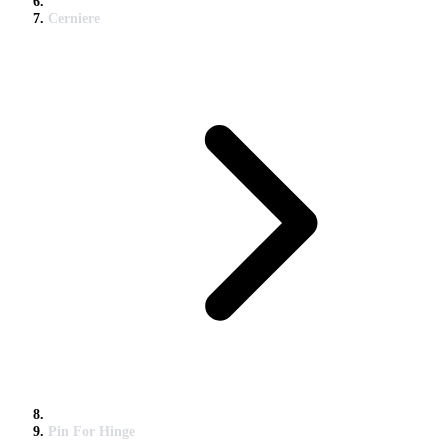
Cerniere
Pin For Hinge