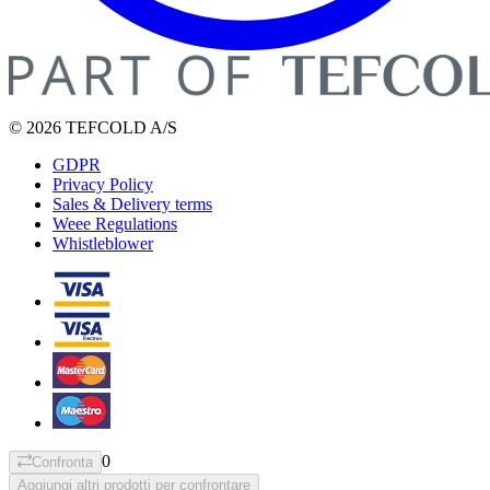
© 2026 TEFCOLD A/S
GDPR
Privacy Policy
Sales & Delivery terms
Weee Regulations
Whistleblower
0
Confronta
Aggiungi altri prodotti per confrontare